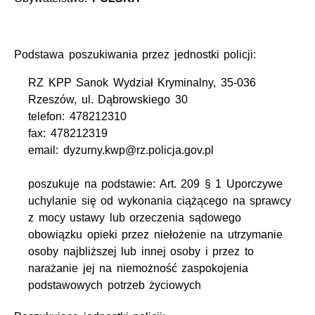
Podstawa poszukiwania przez jednostki policji:
RZ KPP Sanok Wydział Kryminalny, 35-036
Rzeszów, ul. Dąbrowskiego 30
telefon: 478212310
fax: 478212319
email: dyzurny.kwp@rz.policja.gov.pl
poszukuje na podstawie: Art. 209 § 1 Uporczywe
uchylanie się od wykonania ciążącego na sprawcy
z mocy ustawy lub orzeczenia sądowego
obowiązku opieki przez niełożenie na utrzymanie
osoby najbliższej lub innej osoby i przez to
narażanie jej na niemożność zaspokojenia
podstawowych potrzeb życiowych