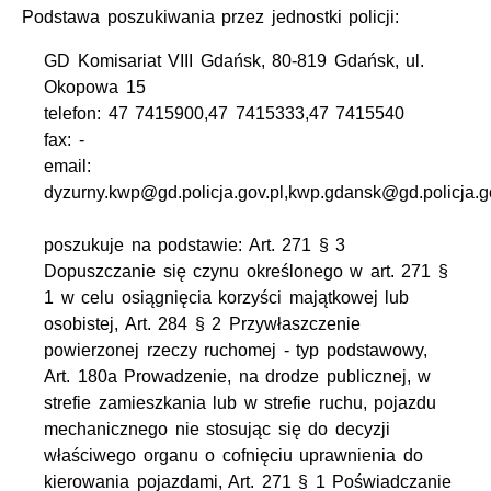
Podstawa poszukiwania przez jednostki policji:
GD Komisariat VIII Gdańsk, 80-819 Gdańsk, ul.
Okopowa 15
telefon: 47 7415900,47 7415333,47 7415540
fax: -
email:
dyzurny.kwp@gd.policja.gov.pl,kwp.gdansk@gd.policja.g
poszukuje na podstawie: Art. 271 § 3
Dopuszczanie się czynu określonego w art. 271 §
1 w celu osiągnięcia korzyści majątkowej lub
osobistej, Art. 284 § 2 Przywłaszczenie
powierzonej rzeczy ruchomej - typ podstawowy,
Art. 180a Prowadzenie, na drodze publicznej, w
strefie zamieszkania lub w strefie ruchu, pojazdu
mechanicznego nie stosując się do decyzji
właściwego organu o cofnięciu uprawnienia do
kierowania pojazdami, Art. 271 § 1 Poświadczanie