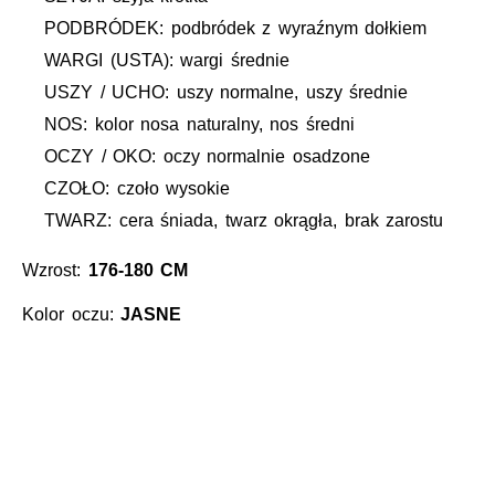
PODBRÓDEK: podbródek z wyraźnym dołkiem
WARGI (USTA): wargi średnie
USZY / UCHO: uszy normalne, uszy średnie
NOS: kolor nosa naturalny, nos średni
OCZY / OKO: oczy normalnie osadzone
CZOŁO: czoło wysokie
TWARZ: cera śniada, twarz okrągła, brak zarostu
Wzrost:
176-180 CM
Kolor oczu:
JASNE