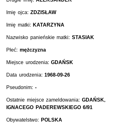
Imię ojca:
ZDZISŁAW
Imię matki:
KATARZYNA
Nazwisko panieńskie matki:
STASIAK
Płeć:
mężczyzna
Miejsce urodzenia:
GDAŃSK
Data urodzenia:
1968-09-26
Pseudonim:
-
Ostatnie miejsce zameldowania:
GDAŃSK,
IGNACEGO PADEREWSKIEGO 6/91
Obywatelstwo:
POLSKA