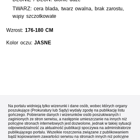
TWARZ: cera blada, twarz owalna, brak zarostu,
wąsy szczotkowate
Wzrost:
176-180 CM
Kolor oczu:
JASNE
Na portalu widnieją tylko wizerunki i dane osób, wobec których organy
poszukujące (Prokuratury lub Sądy) wydały zgodę na publikację listu
gończego. Pobieranie danych i wizerunków osób poszukiwanych i
zaginionych ze stron serwisu, a następnie umieszczanie na innych niż
policyjne stronach internetowych jest dozwolone, jednak w takiej sytuacji
odpowiedzialność za aktualność publikacji spoczywa na administratorze
publikującego portalu. Wszelkie roszczenia związane z publikowaniem
bądź kopiowaniem zawartości serwisu na stronach innych niż policyjne