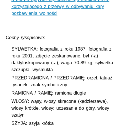
korzystającego z przerwy w odbywaniu kary
pozbawienia wolności
Cechy rysopisowe
:
SYLWETKA: fotografia z roku 1987, fotografia z
roku 2001, zdjęcie zeskanowane, był (-a)
daktyloskopowany (-a), waga 70-89 kg, sylwetka
szczupła, wysmukła
PRZEDRAMIONA / PRZEDRAMIĘ: orzeł, tatuaż
rysunek, znak symboliczny
RAMIONA / RAMIĘ: ramiona długie
WŁOSY: wąsy, włosy skręcone (kędzierzawe),
włosy krótkie, włosy: uczesanie do góry, włosy
szatyn
SZYJA: szyja krótka