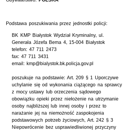
Podstawa poszukiwania przez jednostki policji:
BK KMP Białystok Wydział Kryminalny, ul.
Generała Józefa Bema 4, 15-004 Białystok
telefon: 47 711 2473
fax: 47 711 3431
email: kmp@bialystok.bk.policja.gov.pl
poszukuje na podstawie: Art. 209 § 1 Uporczywe
uchylanie się od wykonania ciążącego na sprawcy
z mocy ustawy lub orzeczenia sądowego
obowiązku opieki przez niełożenie na utrzymanie
osoby najbliższej lub innej osoby i przez to
narażanie jej na niemożność zaspokojenia
podstawowych potrzeb życiowych, Art. 242 § 3
Niepowrócenie bez usprawiedliwionej przyczyny