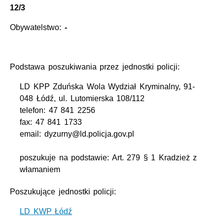
12/3
Obywatelstwo:
-
Podstawa poszukiwania przez jednostki policji:
LD KPP Zduńska Wola Wydział Kryminalny, 91-
048 Łódź, ul. Lutomierska 108/112
telefon: 47 841 2256
fax: 47 841 1733
email: dyzurny@ld.policja.gov.pl
poszukuje na podstawie: Art. 279 § 1 Kradzież z
włamaniem
Poszukujące jednostki policji:
LD KWP Łódź