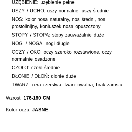
UZĘBIENIE: uzębienie pełne
USZY / UCHO: uszy normalne, uszy średnie
NOS: kolor nosa naturalny, nos średni, nos
prostolinijny, koniuszek nosa opuszczony
STOPY / STOPA: stopy zauważalnie duże
NOGI / NOGA: nogi długie
OCZY / OKO: oczy szeroko rozstawione, oczy
normalnie osadzone
CZOŁO: czoło średnie
DŁONIE / DŁOŃ: dłonie duże
TWARZ: cera czerstwa, twarz owalna, brak zarostu
Wzrost:
176-180 CM
Kolor oczu:
JASNE