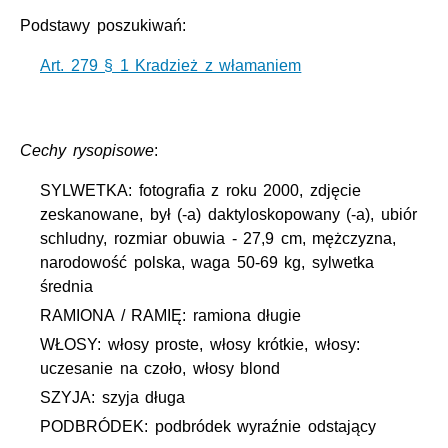
Podstawy poszukiwań:
Art. 279 § 1 Kradzież z włamaniem
Cechy rysopisowe
:
SYLWETKA: fotografia z roku 2000, zdjęcie
zeskanowane, był (-a) daktyloskopowany (-a), ubiór
schludny, rozmiar obuwia - 27,9 cm, mężczyzna,
narodowość polska, waga 50-69 kg, sylwetka
średnia
RAMIONA / RAMIĘ: ramiona długie
WŁOSY: włosy proste, włosy krótkie, włosy:
uczesanie na czoło, włosy blond
SZYJA: szyja długa
PODBRÓDEK: podbródek wyraźnie odstający