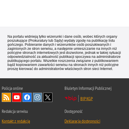
Na portalu widnieją tylko wizerunki i dane osób, wobec których organy
poszukujące (Prokuratury lub Sądy) wydały zgodę na publikację listu
gończego. Pobieranie danych i wizerunków osób poszukiwanych i
zaginionych ze stron serwisu, a następnie umieszczanie na innych niż
policyjne stronach internetowych jest dozwolone, jednak w takiej sytuacji
odpowiedzialność za aktualność publikacji spoczywa na administratorze
publikującego portalu. Wszelkie roszczenia związane z publikowaniem
bądź kopiowaniem zawartości serwisu na stronach innych niż policyjne
proszę kierować do administratorów właściwych stron sieci Internet.
Policja
online
Biuletyn Informacji Publicznej
BIP KGP
Redakcja serwisu
Dostępność
Kontakt z redakcją
Deklaracja dostępności