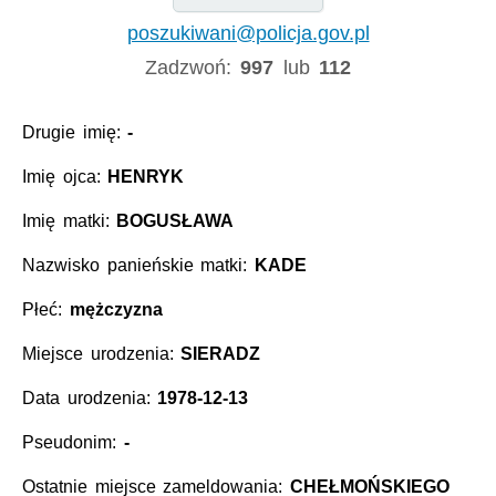
poszukiwani@policja.gov.pl
Zadzwoń:
997
lub
112
Drugie imię:
-
Imię ojca:
HENRYK
Imię matki:
BOGUSŁAWA
Nazwisko panieńskie matki:
KADE
Płeć:
mężczyzna
Miejsce urodzenia:
SIERADZ
Data urodzenia:
1978-12-13
Pseudonim:
-
Ostatnie miejsce zameldowania:
CHEŁMOŃSKIEGO