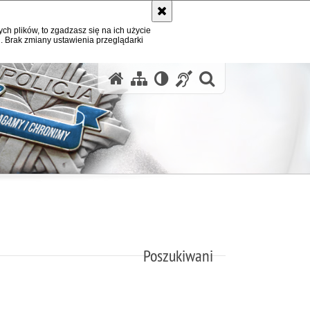
ych plików, to zgadzasz się na ich użycie
. Brak zmiany ustawienia przeglądarki
otwórz wysz
Poszukiwani