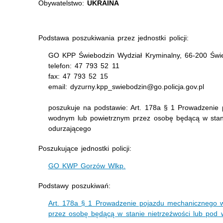
Obywatelstwo:
UKRAINA
Podstawa poszukiwania przez jednostki policji:
GO KPP Świebodzin Wydział Kryminalny, 66-200 Świeb
telefon: 47 793 52 11
fax: 47 793 52 15
email: dyzurny.kpp_swiebodzin@go.policja.gov.pl
poszukuje na podstawie: Art. 178a § 1 Prowadzenie
wodnym lub powietrznym przez osobę będącą w stan
odurzającego
Poszukujące jednostki policji:
GO KWP Gorzów Wlkp.
Podstawy poszukiwań:
Art. 178a § 1 Prowadzenie pojazdu mechanicznego 
przez osobę będącą w stanie nietrzeźwości lub pod