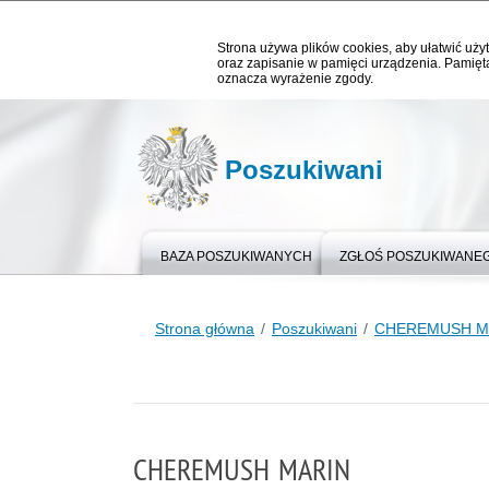
Strona używa plików cookies, aby ułatwić użyt
oraz zapisanie w pamięci urządzenia. Pamięta
oznacza wyrażenie zgody.
Poszukiwani
BAZA POSZUKIWANYCH
ZGŁOŚ POSZUKIWANE
Strona główna
Poszukiwani
CHEREMUSH M
CHEREMUSH MARIN