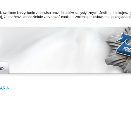
kownikom korzystanie z serwisu oraz do celów statystycznych. Jeśli nie blokujesz t
j, że możesz samodzielnie zarządzać cookies, zmieniając ustawienia przeglądarki
GO
ARIN