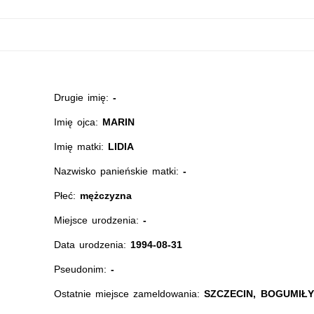
Drugie imię:
-
Imię ojca:
MARIN
Imię matki:
LIDIA
Nazwisko panieńskie matki:
-
Płeć:
mężczyzna
Miejsce urodzenia:
-
Data urodzenia:
1994-08-31
Pseudonim:
-
Ostatnie miejsce zameldowania:
SZCZECIN, BOGUMIŁY