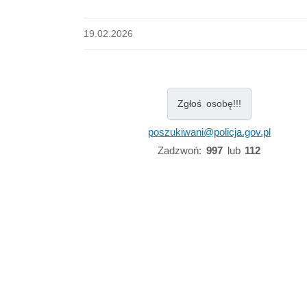
19.02.2026
Zgłoś osobę!!!
poszukiwani@policja.gov.pl
Zadzwoń:
997
lub
112