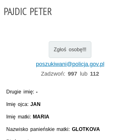
PAJDIC PETER
Zgłoś osobę!!!
poszukiwani@policja.gov.pl
Zadzwoń:
997
lub
112
Drugie imię:
-
Imię ojca:
JAN
Imię matki:
MARIA
Nazwisko panieńskie matki:
GLOTKOVA