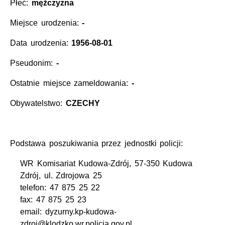
Płeć:
mężczyzna
Miejsce urodzenia:
-
Data urodzenia:
1956-08-01
Pseudonim:
-
Ostatnie miejsce zameldowania:
-
Obywatelstwo:
CZECHY
Podstawa poszukiwania przez jednostki policji:
WR Komisariat Kudowa-Zdrój, 57-350 Kudowa
Zdrój, ul. Zdrojowa 25
telefon: 47 875 25 22
fax: 47 875 25 23
email: dyzurny.kp-kudowa-
zdroj@klodzko.wr.policja.gov.pl