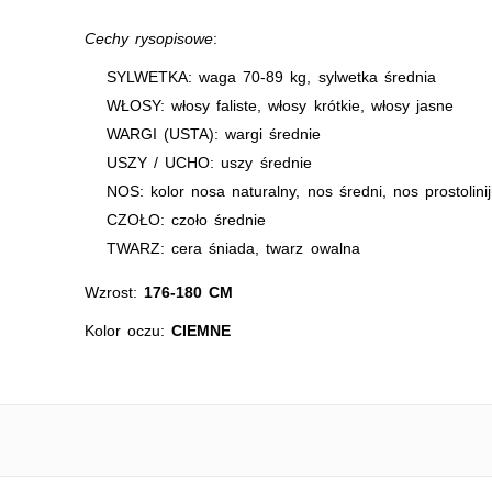
Cechy rysopisowe
:
SYLWETKA: waga 70-89 kg, sylwetka średnia
WŁOSY: włosy faliste, włosy krótkie, włosy jasne
WARGI (USTA): wargi średnie
USZY / UCHO: uszy średnie
NOS: kolor nosa naturalny, nos średni, nos prostolini
CZOŁO: czoło średnie
TWARZ: cera śniada, twarz owalna
Wzrost:
176-180 CM
Kolor oczu:
CIEMNE