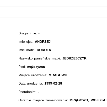
Drugie imię:
-
Imię ojca:
ANDRZEJ
Imię matki:
DOROTA
Nazwisko panieńskie matki:
JĘDRZEJCZYK
Płeć:
mężczyzna
Miejsce urodzenia:
MRĄGOWO
Data urodzenia:
1999-02-28
Pseudonim:
-
Ostatnie miejsce zameldowania:
MRĄGOWO, WOJSKA P