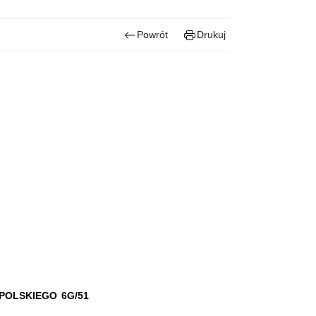
Powrót
Drukuj
OLSKIEGO 6G/51