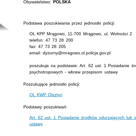
Obywatelstwo:
POLSKA
Podstawa poszukiwania przez jednostki policji:
OL KPP Mrągowo, 11-700 Mrągowo, ul. Wolności 2
telefon: 47 73 28 200
fax: 47 73 28 205
email: dyzurny@mragowo.ol.policja.gov.pl
poszukuje na podstawie: Art. 62 ust. 1 Posiadanie śr
psychotropowych - wbrew przepisom ustawy
Poszukujące jednostki policji:
OL KWP Olsztyn
Podstawy poszukiwań:
Art. 62 ust. 1 Posiadanie środków odurzających lub
ustawy