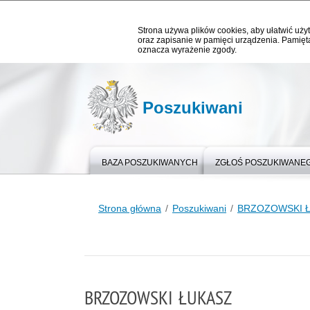
Strona używa plików cookies, aby ułatwić użyt
oraz zapisanie w pamięci urządzenia. Pamięta
oznacza wyrażenie zgody.
Poszukiwani
BAZA POSZUKIWANYCH
ZGŁOŚ POSZUKIWANE
Strona główna
Poszukiwani
BRZOZOWSKI 
BRZOZOWSKI ŁUKASZ