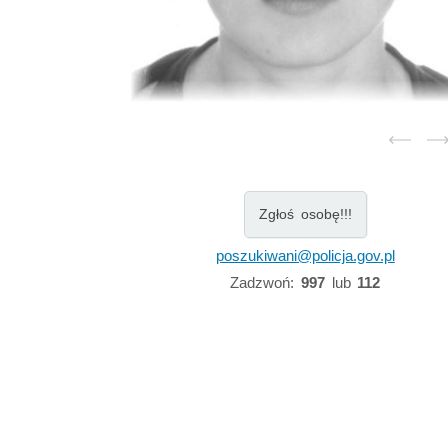
Zgłoś osobę!!!
poszukiwani@policja.gov.pl
Zadzwoń:
997
lub
112