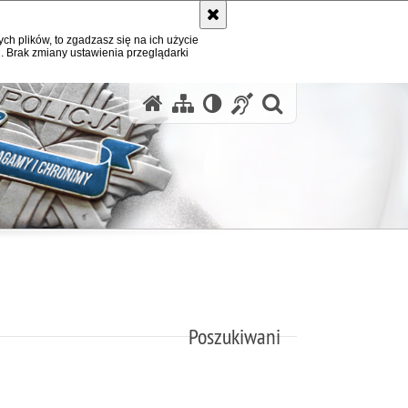
ych plików, to zgadzasz się na ich użycie
. Brak zmiany ustawienia przeglądarki
otwórz wysz
Poszukiwani