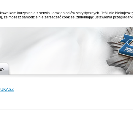
kownikom korzystanie z serwisu oraz do celów statystycznych. Jeśli nie blokujesz t
j, że możesz samodzielnie zarządzać cookies, zmieniając ustawienia przeglądarki
GO
ŁUKASZ