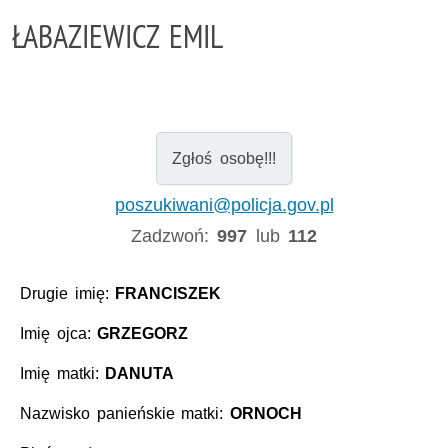
ŁABAZIEWICZ EMIL
Zgłoś osobę!!!
poszukiwani@policja.gov.pl
Zadzwoń:
997
lub
112
Drugie imię:
FRANCISZEK
Imię ojca:
GRZEGORZ
Imię matki:
DANUTA
Nazwisko panieńskie matki:
ORNOCH