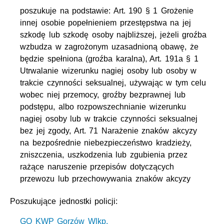
poszukuje na podstawie: Art. 190 § 1 Grożenie
innej osobie popełnieniem przestępstwa na jej
szkodę lub szkodę osoby najbliższej, jeżeli groźba
wzbudza w zagrożonym uzasadnioną obawę, że
będzie spełniona (groźba karalna), Art. 191a § 1
Utrwalanie wizerunku nagiej osoby lub osoby w
trakcie czynności seksualnej, używając w tym celu
wobec niej przemocy, groźby bezprawnej lub
podstępu, albo rozpowszechnianie wizerunku
nagiej osoby lub w trakcie czynności seksualnej
bez jej zgody, Art. 71 Narażenie znaków akcyzy
na bezpośrednie niebezpieczeństwo kradzieży,
zniszczenia, uszkodzenia lub zgubienia przez
rażące naruszenie przepisów dotyczących
przewozu lub przechowywania znaków akcyzy
Poszukujące jednostki policji:
GO KWP Gorzów Wlkp.