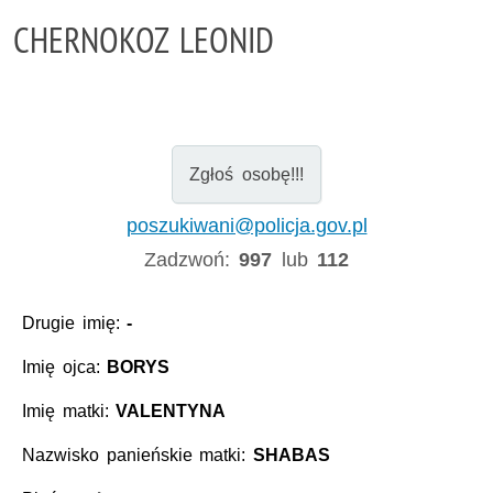
CHERNOKOZ LEONID
Zgłoś osobę!!!
poszukiwani@policja.gov.pl
Zadzwoń:
997
lub
112
Drugie imię:
-
Imię ojca:
BORYS
Imię matki:
VALENTYNA
Nazwisko panieńskie matki:
SHABAS