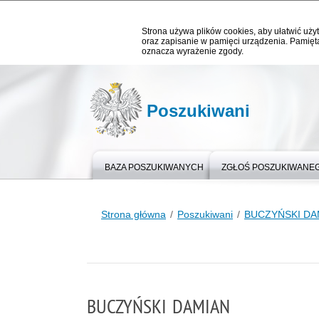
Strona używa plików cookies, aby ułatwić użyt
oraz zapisanie w pamięci urządzenia. Pamięta
oznacza wyrażenie zgody.
Poszukiwani
BAZA POSZUKIWANYCH
ZGŁOŚ POSZUKIWANE
Strona główna
Poszukiwani
BUCZYŃSKI DA
BUCZYŃSKI DAMIAN