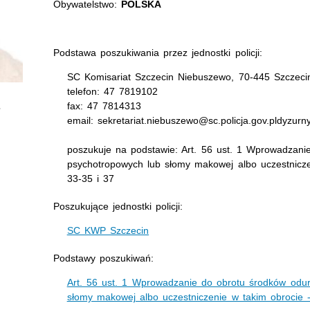
Obywatelstwo:
POLSKA
Podstawa poszukiwania przez jednostki policji:
SC Komisariat Szczecin Niebuszewo, 70-445 Szczecin
telefon: 47 7819102
fax: 47 7814313
email: sekretariat.niebuszewo@sc.policja.gov.pldyzurn
poszukuje na podstawie: Art. 56 ust. 1 Wprowadzanie
psychotropowych lub słomy makowej albo uczestnicze
33-35 i 37
Poszukujące jednostki policji:
SC KWP Szczecin
Podstawy poszukiwań:
Art. 56 ust. 1 Wprowadzanie do obrotu środków odur
słomy makowej albo uczestniczenie w takim obrocie 