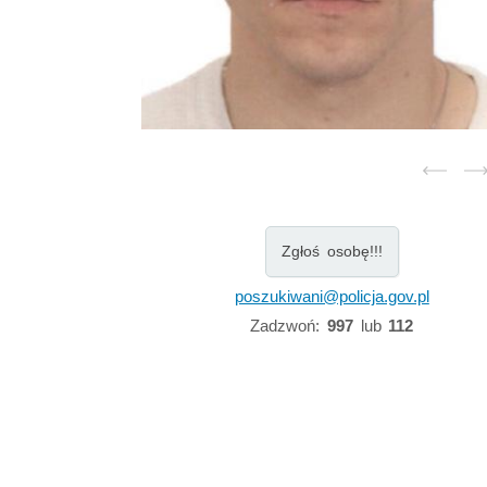
Zgłoś osobę!!!
poszukiwani@policja.gov.pl
Zadzwoń:
997
lub
112