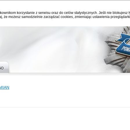
kownikom korzystanie z serwisu oraz do celów statystycznych. Jeśli nie blokujesz t
j, że możesz samodzielnie zarządzać cookies, zmieniając ustawienia przeglądarki
GO
MIAN