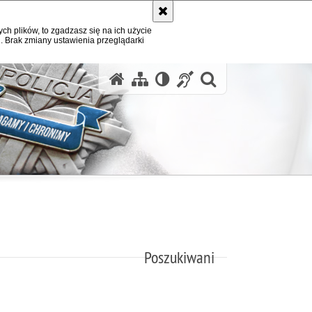
ych plików, to zgadzasz się na ich użycie
. Brak zmiany ustawienia przeglądarki
otwórz wysz
Poszukiwani