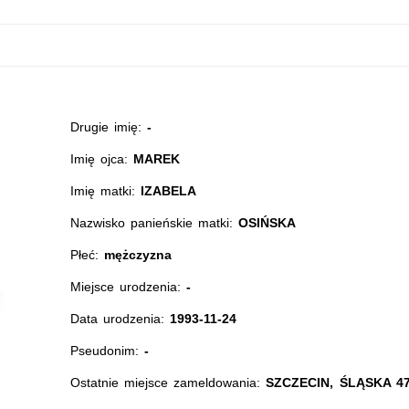
Drugie imię:
-
Imię ojca:
MAREK
Imię matki:
IZABELA
Nazwisko panieńskie matki:
OSIŃSKA
Płeć:
mężczyzna
Miejsce urodzenia:
-
Data urodzenia:
1993-11-24
Pseudonim:
-
Ostatnie miejsce zameldowania:
SZCZECIN, ŚLĄSKA 47