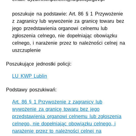
poszukuje na podstawie: Art. 86 § 1 Przywożenie
z zagranicy lub wywożenie za granicę towaru bez
jego przedstawienia organowi celnemu lub
zgłoszenia celnego, nie dopełniając obowiązku
celnego, i narażenie przez to należności celnej na
uszczuplenie
Poszukujące jednostki policji:
LU KWP Lublin
Podstawy poszukiwań:
Art. 86 § 1 Przywożenie z zagranicy lub
wywożenie za granicę towaru bez jego
przedstawienia organowi celnemu lub zgłoszenia
celnego, nie dopełniając obowiązku celnego, i
narażenie przez to należności celnej na