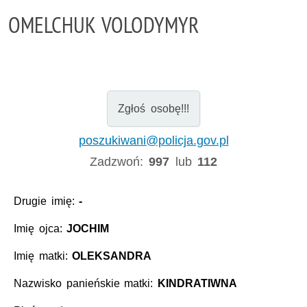
OMELCHUK VOLODYMYR
Zgłoś osobę!!!
poszukiwani@policja.gov.pl
Zadzwoń:
997
lub
112
Drugie imię:
-
Imię ojca:
JOCHIM
Imię matki:
OLEKSANDRA
Nazwisko panieńskie matki:
KINDRATIWNA