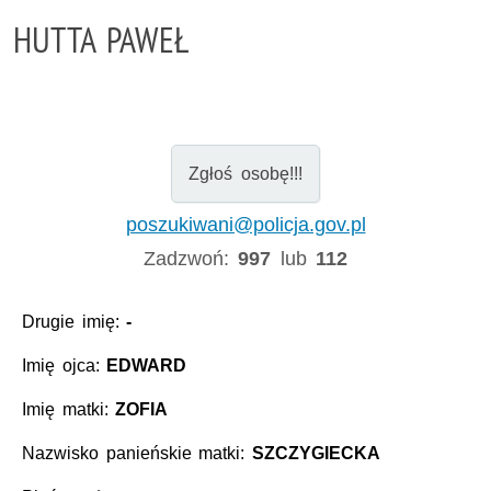
HUTTA PAWEŁ
Zgłoś osobę!!!
poszukiwani@policja.gov.pl
Zadzwoń:
997
lub
112
Drugie imię:
-
Imię ojca:
EDWARD
Imię matki:
ZOFIA
Nazwisko panieńskie matki:
SZCZYGIECKA