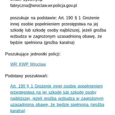
fabryczna@wroclaw.wr.policja.gov.pl
poszukuje na podstawie: Art. 190 § 1 Grożenie
innej osobie popełnieniem przestępstwa na jej
szkodę lub szkodę osoby najbliższej, jeżeli groźba
wzbudza w zagrożonym uzasadnioną obawę, że
będzie spełniona (groźba karalna)
Poszukujące jednostki policji:
WR KWP Wrocław
Podstawy poszukiwań:
Art. 190 § 1 Grożenie innej osobie popełnieniem
przestępstwa na jej szkodę lub szkodę osoby
najbliższej, jeżeli groźba wzbudza w zagrożonym
uzasadnioną obawę, że będzie spełniona (groźba
karalna)