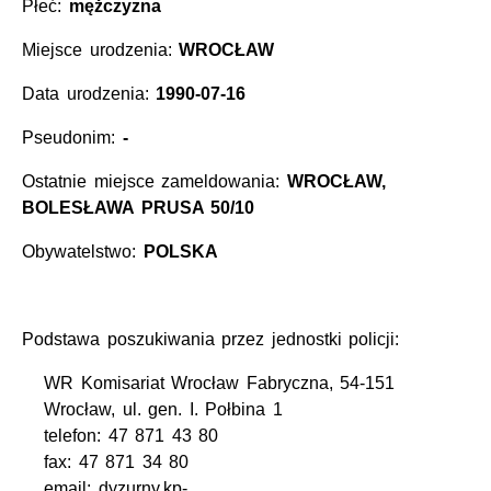
Płeć:
mężczyzna
Miejsce urodzenia:
WROCŁAW
Data urodzenia:
1990-07-16
Pseudonim:
-
Ostatnie miejsce zameldowania:
WROCŁAW,
BOLESŁAWA PRUSA 50/10
Obywatelstwo:
POLSKA
Podstawa poszukiwania przez jednostki policji:
WR Komisariat Wrocław Fabryczna, 54-151
Wrocław, ul. gen. I. Połbina 1
telefon: 47 871 43 80
fax: 47 871 34 80
email: dyzurny.kp-