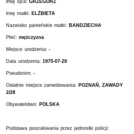
Imię ojca:
GRZEGORZ
Imię matki:
ELŻBIETA
Nazwisko panieńskie matki:
BANDZIECHA
Płeć:
mężczyzna
Miejsce urodzenia:
-
Data urodzenia:
1975-07-29
Pseudonim:
-
Ostatnie miejsce zameldowania:
POZNAŃ, ZAWADY
2/28
Obywatelstwo:
POLSKA
Podstawa poszukiwania przez jednostki policji: