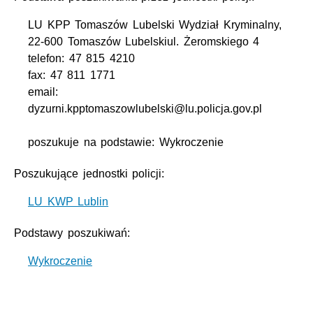
LU KPP Tomaszów Lubelski Wydział Kryminalny,
22-600 Tomaszów Lubelskiul. Żeromskiego 4
telefon: 47 815 4210
fax: 47 811 1771
email:
dyzurni.kpptomaszowlubelski@lu.policja.gov.pl
poszukuje na podstawie: Wykroczenie
Poszukujące jednostki policji:
LU KWP Lublin
Podstawy poszukiwań:
Wykroczenie