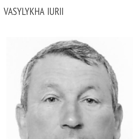
VASYLYKHA IURII