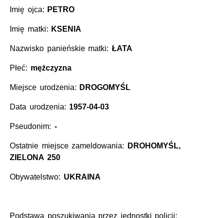
Imię ojca:
PETRO
Imię matki:
KSENIA
Nazwisko panieńskie matki:
ŁATA
Płeć:
mężczyzna
Miejsce urodzenia:
DROGOMYŚL
Data urodzenia:
1957-04-03
Pseudonim:
-
Ostatnie miejsce zameldowania:
DROHOMYŚL,
ZIELONA 250
Obywatelstwo:
UKRAINA
Podstawa poszukiwania przez jednostki policji: