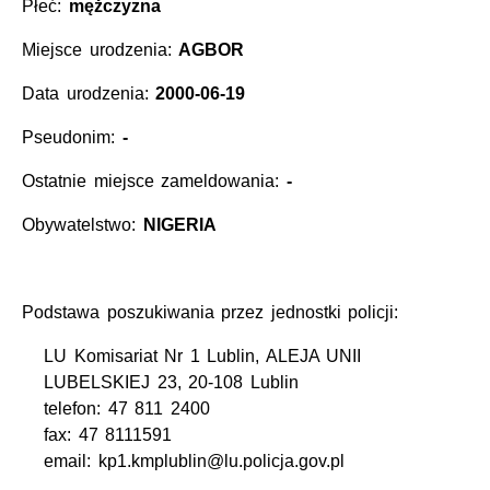
Płeć:
mężczyzna
Miejsce urodzenia:
AGBOR
Data urodzenia:
2000-06-19
Pseudonim:
-
Ostatnie miejsce zameldowania:
-
Obywatelstwo:
NIGERIA
Podstawa poszukiwania przez jednostki policji:
LU Komisariat Nr 1 Lublin, ALEJA UNII
LUBELSKIEJ 23, 20-108 Lublin
telefon: 47 811 2400
fax: 47 8111591
email: kp1.kmplublin@lu.policja.gov.pl