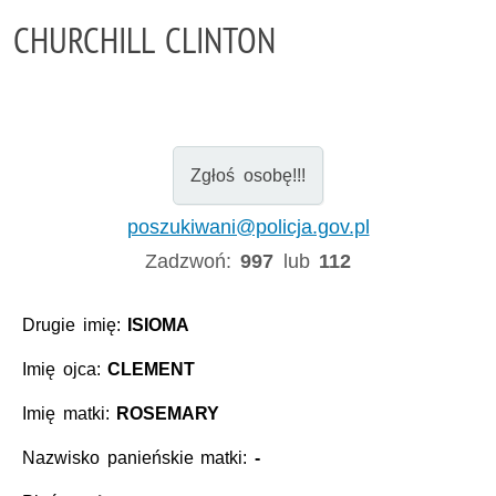
CHURCHILL CLINTON
Zgłoś osobę!!!
poszukiwani@policja.gov.pl
Zadzwoń:
997
lub
112
Drugie imię:
ISIOMA
Imię ojca:
CLEMENT
Imię matki:
ROSEMARY
Nazwisko panieńskie matki:
-