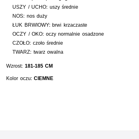
USZY / UCHO: uszy średnie
NOS: nos duży
ŁUK BRWIOWY: brwi krzaczaste
OCZY / OKO: oczy normalnie osadzone
CZOŁO: czoło średnie
TWARZ: twarz owalna
Wzrost:
181-185 CM
Kolor oczu:
CIEMNE