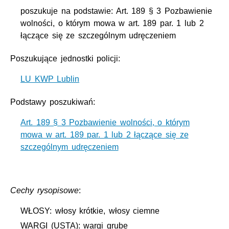
poszukuje na podstawie: Art. 189 § 3 Pozbawienie
wolności, o którym mowa w art. 189 par. 1 lub 2
łączące się ze szczególnym udręczeniem
Poszukujące jednostki policji:
LU KWP Lublin
Podstawy poszukiwań:
Art. 189 § 3 Pozbawienie wolności, o którym
mowa w art. 189 par. 1 lub 2 łączące się ze
szczególnym udręczeniem
Cechy rysopisowe
:
WŁOSY: włosy krótkie, włosy ciemne
WARGI (USTA): wargi grube