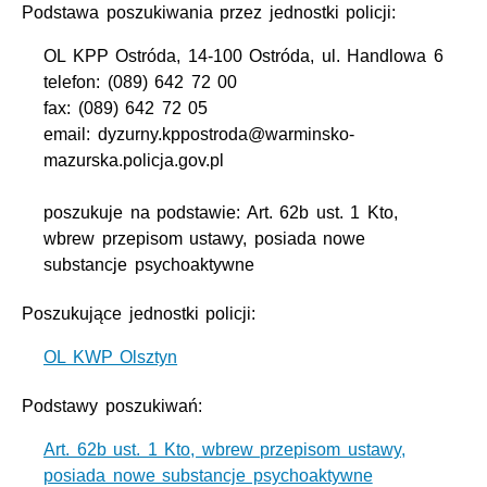
Podstawa poszukiwania przez jednostki policji:
OL KPP Ostróda, 14-100 Ostróda, ul. Handlowa 6
telefon: (089) 642 72 00
fax: (089) 642 72 05
email: dyzurny.kppostroda@warminsko-
mazurska.policja.gov.pl
poszukuje na podstawie: Art. 62b ust. 1 Kto,
wbrew przepisom ustawy, posiada nowe
substancje psychoaktywne
Poszukujące jednostki policji:
OL KWP Olsztyn
Podstawy poszukiwań:
Art. 62b ust. 1 Kto, wbrew przepisom ustawy,
posiada nowe substancje psychoaktywne