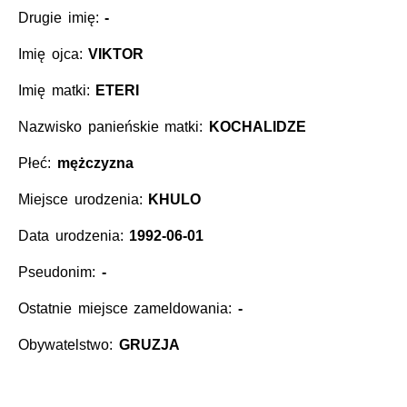
Drugie imię:
-
Imię ojca:
VIKTOR
Imię matki:
ETERI
Nazwisko panieńskie matki:
KOCHALIDZE
Płeć:
mężczyzna
Miejsce urodzenia:
KHULO
Data urodzenia:
1992-06-01
Pseudonim:
-
Ostatnie miejsce zameldowania:
-
Obywatelstwo:
GRUZJA