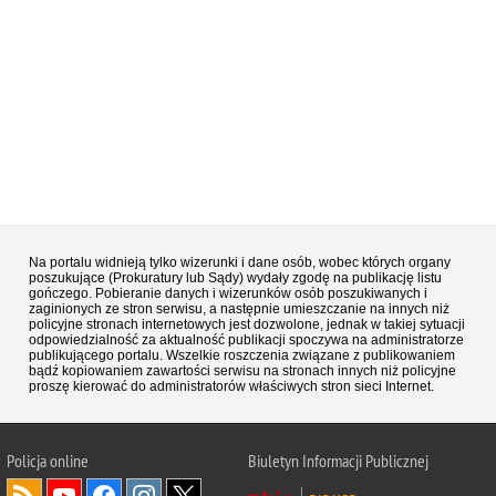
Na portalu widnieją tylko wizerunki i dane osób, wobec których organy
poszukujące (Prokuratury lub Sądy) wydały zgodę na publikację listu
gończego. Pobieranie danych i wizerunków osób poszukiwanych i
zaginionych ze stron serwisu, a następnie umieszczanie na innych niż
policyjne stronach internetowych jest dozwolone, jednak w takiej sytuacji
odpowiedzialność za aktualność publikacji spoczywa na administratorze
publikującego portalu. Wszelkie roszczenia związane z publikowaniem
bądź kopiowaniem zawartości serwisu na stronach innych niż policyjne
proszę kierować do administratorów właściwych stron sieci Internet.
Policja
online
Biuletyn Informacji Publicznej