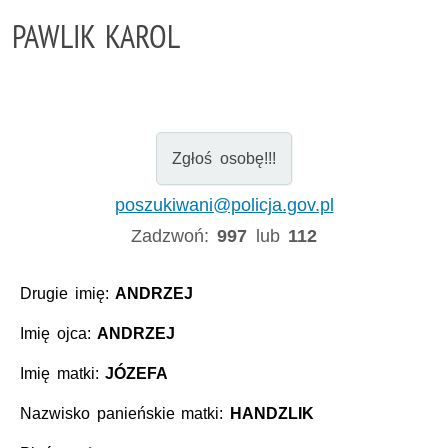
PAWLIK KAROL
Zgłoś osobę!!!
poszukiwani@policja.gov.pl
Zadzwoń:
997
lub
112
Drugie imię:
ANDRZEJ
Imię ojca:
ANDRZEJ
Imię matki:
JÓZEFA
Nazwisko panieńskie matki:
HANDZLIK