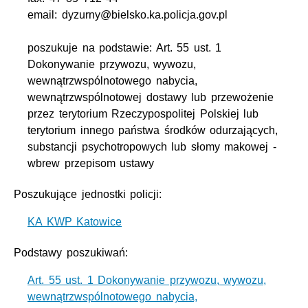
email: dyzurny@bielsko.ka.policja.gov.pl
poszukuje na podstawie: Art. 55 ust. 1
Dokonywanie przywozu, wywozu,
wewnątrzwspólnotowego nabycia,
wewnątrzwspólnotowej dostawy lub przewożenie
przez terytorium Rzeczypospolitej Polskiej lub
terytorium innego państwa środków odurzających,
substancji psychotropowych lub słomy makowej -
wbrew przepisom ustawy
Poszukujące jednostki policji:
KA KWP Katowice
Podstawy poszukiwań:
Art. 55 ust. 1 Dokonywanie przywozu, wywozu,
wewnątrzwspólnotowego nabycia,