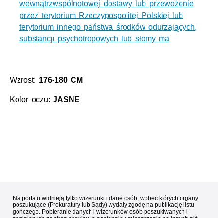
wewnątrzwspólnotowej dostawy lub przewożenie
przez terytorium Rzeczypospolitej Polskiej lub
terytorium innego państwa środków odurzających,
substancji psychotropowych lub słomy ma
Wzrost:
176-180 CM
Kolor oczu:
JASNE
Na portalu widnieją tylko wizerunki i dane osób, wobec których organy
poszukujące (Prokuratury lub Sądy) wydały zgodę na publikację listu
gończego. Pobieranie danych i wizerunków osób poszukiwanych i