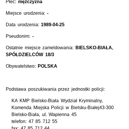
Płeć:
mężczyzna
Miejsce urodzenia:
-
Data urodzenia:
1989-04-25
Pseudonim:
-
Ostatnie miejsce zameldowania:
BIELSKO-BIAŁA,
SPÓŁDZIELCÓW 18/3
Obywatelstwo:
POLSKA
Podstawa poszukiwania przez jednostki policji:
KA KMP Bielsko-Biała Wydział Kryminalny,
Komenda Miejska Policji w Bielsku-Białej43-300
Bielsko-Biała, ul. Wapienna 45
telefon: 47 85 712 55
fax: 47 85 712 44