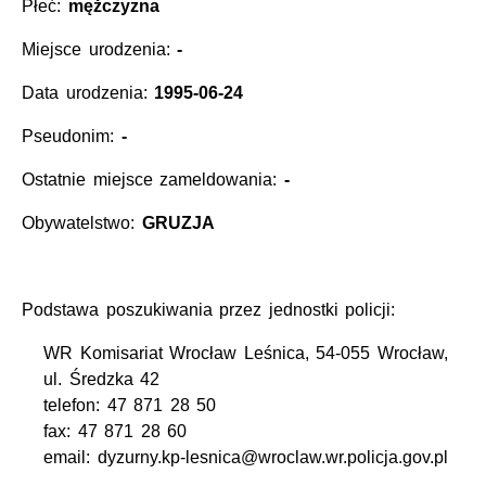
Płeć:
mężczyzna
Miejsce urodzenia:
-
Data urodzenia:
1995-06-24
Pseudonim:
-
Ostatnie miejsce zameldowania:
-
Obywatelstwo:
GRUZJA
Podstawa poszukiwania przez jednostki policji:
WR Komisariat Wrocław Leśnica, 54-055 Wrocław,
ul. Średzka 42
telefon: 47 871 28 50
fax: 47 871 28 60
email: dyzurny.kp-lesnica@wroclaw.wr.policja.gov.pl