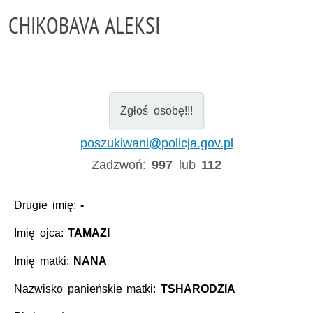
CHIKOBAVA ALEKSI
Zgłoś osobę!!!
poszukiwani@policja.gov.pl
Zadzwoń:
997
lub
112
Drugie imię:
-
Imię ojca:
TAMAZI
Imię matki:
NANA
Nazwisko panieńskie matki:
TSHARODZIA