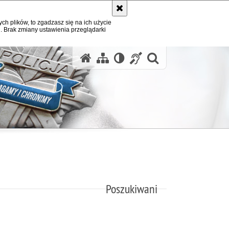
ych plików, to zgadzasz się na ich użycie
. Brak zmiany ustawienia przeglądarki
otwórz wysz
Poszukiwani