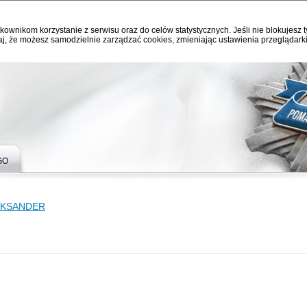
kownikom korzystanie z serwisu oraz do celów statystycznych. Jeśli nie blokujesz t
j, że możesz samodzielnie zarządzać cookies, zmieniając ustawienia przeglądarki
GO
EKSANDER