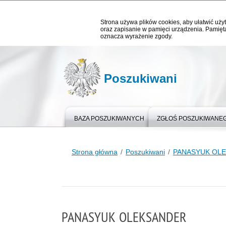
Strona używa plików cookies, aby ułatwić użyt
oraz zapisanie w pamięci urządzenia. Pamięta
oznacza wyrażenie zgody.
Poszukiwani
BAZA POSZUKIWANYCH
ZGŁOŚ POSZUKIWANE
Strona główna
Poszukiwani
PANASYUK OL
PANASYUK OLEKSANDER