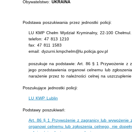
Obywatelstwo:
UKRAINA
Podstawa poszukiwania przez jednostki policji:
LU KMP Chełm Wydział Kryminalny, 22-100 Chełmul. 
telefon: 47 813 1210
fax: 47 811 1583
email: dyzurni.kmpchelm@lu.policja.gov.pl
poszukuje na podstawie: Art. 86 § 1 Przywożenie z 
jego przedstawienia organowi celnemu lub zgłoszenia
narażenie przez to należności celnej na uszczuplenie
Poszukujące jednostki policji:
LU KWP Lublin
Podstawy poszukiwań:
Art. 86 § 1 Przywożenie z zagranicy lub wywożenie 
organowi celnemu lub zgłoszenia celnego, nie dopełn