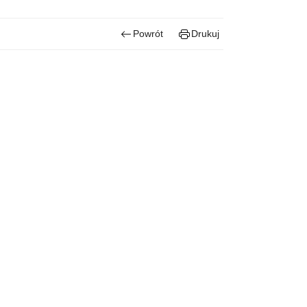
Powrót
Drukuj