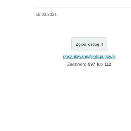
15.03.2021
Zgłoś osobę!!!
poszukiwani@policja.gov.pl
Zadzwoń:
997
lub
112