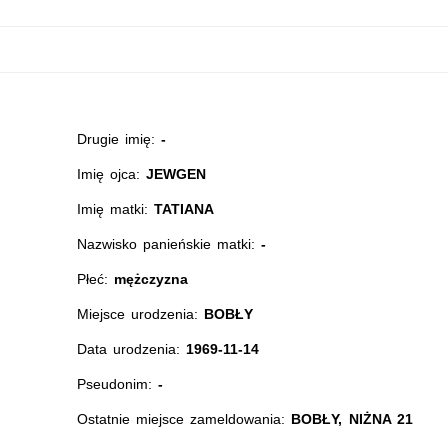
Drugie imię:
-
Imię ojca:
JEWGEN
Imię matki:
TATIANA
Nazwisko panieńskie matki:
-
Płeć:
mężczyzna
Miejsce urodzenia:
BOBŁY
Data urodzenia:
1969-11-14
Pseudonim:
-
Ostatnie miejsce zameldowania:
BOBŁY, NIŻNA 21