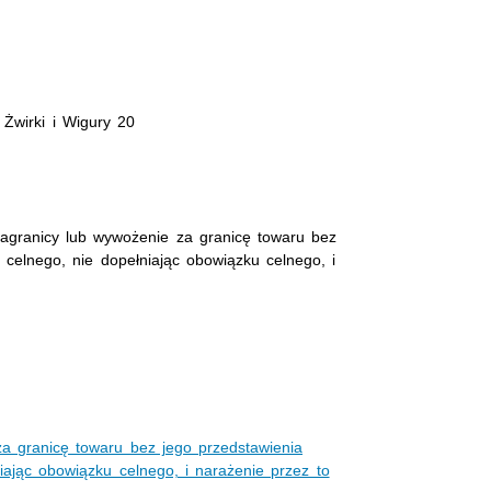
Żwirki i Wigury 20
zagranicy lub wywożenie za granicę towaru bez
 celnego, nie dopełniając obowiązku celnego, i
za granicę towaru bez jego przedstawienia
iając obowiązku celnego, i narażenie przez to