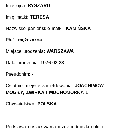
Imię ojca:
RYSZARD
Imię matki:
TERESA
Nazwisko panieńskie matki:
KAMIŃSKA
Płeć:
mężczyzna
Miejsce urodzenia:
WARSZAWA
Data urodzenia:
1976-02-28
Pseudonim:
-
Ostatnie miejsce zameldowania:
JOACHIMÓW -
MOGIŁY, ŻWIRKA I MUCHOMORKA 1
Obywatelstwo:
POLSKA
Podstawa poszukiwania przez jednostki policji: