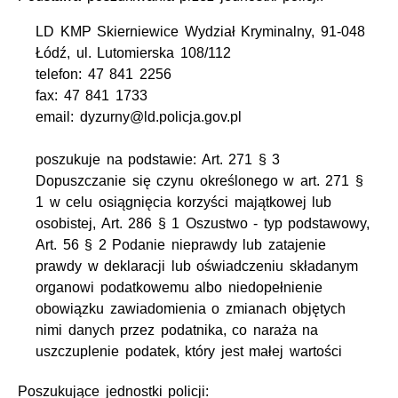
LD KMP Skierniewice Wydział Kryminalny, 91-048
Łódź, ul. Lutomierska 108/112
telefon: 47 841 2256
fax: 47 841 1733
email: dyzurny@ld.policja.gov.pl
poszukuje na podstawie: Art. 271 § 3
Dopuszczanie się czynu określonego w art. 271 §
1 w celu osiągnięcia korzyści majątkowej lub
osobistej, Art. 286 § 1 Oszustwo - typ podstawowy,
Art. 56 § 2 Podanie nieprawdy lub zatajenie
prawdy w deklaracji lub oświadczeniu składanym
organowi podatkowemu albo niedopełnienie
obowiązku zawiadomienia o zmianach objętych
nimi danych przez podatnika, co naraża na
uszczuplenie podatek, który jest małej wartości
Poszukujące jednostki policji: