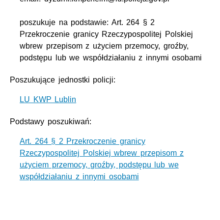
poszukuje na podstawie: Art. 264 § 2
Przekroczenie granicy Rzeczypospolitej Polskiej
wbrew przepisom z użyciem przemocy, groźby,
podstępu lub we współdziałaniu z innymi osobami
Poszukujące jednostki policji:
LU KWP Lublin
Podstawy poszukiwań:
Art. 264 § 2 Przekroczenie granicy
Rzeczypospolitej Polskiej wbrew przepisom z
użyciem przemocy, groźby, podstępu lub we
współdziałaniu z innymi osobami