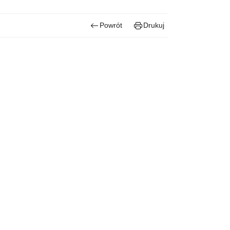
Powrót
Drukuj