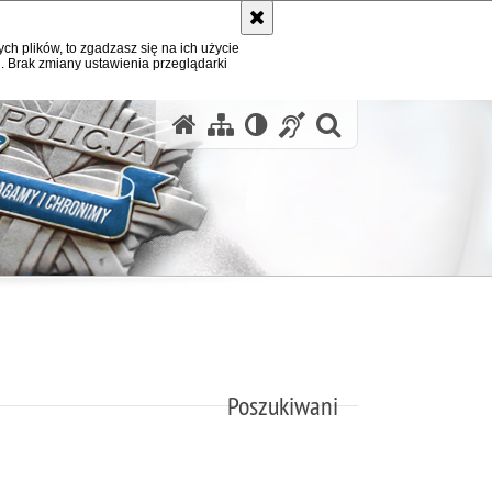
ych plików, to zgadzasz się na ich użycie
. Brak zmiany ustawienia przeglądarki
otwórz wysz
Poszukiwani