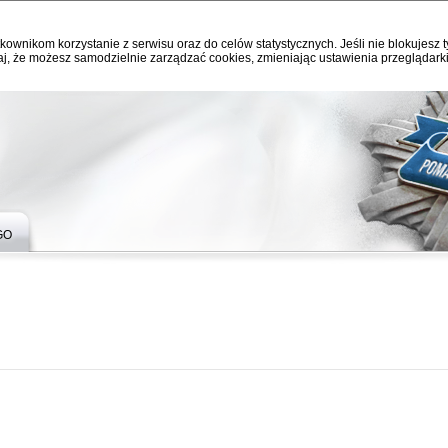
kownikom korzystanie z serwisu oraz do celów statystycznych. Jeśli nie blokujesz t
j, że możesz samodzielnie zarządzać cookies, zmieniając ustawienia przeglądarki
GO