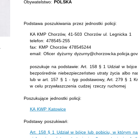
Obywatelstwo:
POLSKA
Podstawa poszukiwania przez jednostki policji:
KA KMP Chorzów, 41-503 Chorzów ul. Legnicka 1
telefon: 478545-255
fax: KMP Chorzów 478545244
email: Oficer dyżurny dyzurny@chorzow.ka.policja.gov
poszukuje na podstawie: Art. 158 § 1 Udział w bójce
bezpośrednie niebezpieczeństwo utraty życia albo na
lub w art. 157 § 1 - typ podstawowy, Art. 279 § 1 K
w celu przywłaszczenia cudzej rzeczy ruchomej
Poszukujące jednostki policji:
KA KWP Katowice
Podstawy poszukiwań:
Art. 158 § 1 Udział w bójce lub pobiciu, w którym n