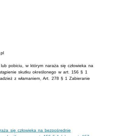
.pl
 lub pobiciu, w którym naraża się człowieka na
stąpienie skutku określonego w art. 156 § 1
radzież z włamaniem, Art. 278 § 1 Zabieranie
araża się człowieka na bezpośrednie