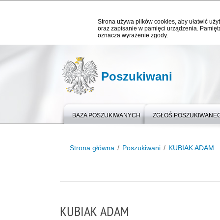
Strona używa plików cookies, aby ułatwić użyt
oraz zapisanie w pamięci urządzenia. Pamięta
oznacza wyrażenie zgody.
Poszukiwani
BAZA POSZUKIWANYCH
ZGŁOŚ POSZUKIWANE
Strona główna
Poszukiwani
KUBIAK ADAM
KUBIAK ADAM