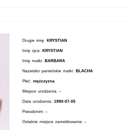
Drugie imię:
KRYSTIAN
Imię ojca:
KRYSTIAN
Imię matki:
BARBARA
Nazwisko panieńskie matki:
BLACHA
Płeć:
mężczyzna
Miejsce urodzenia:
-
Data urodzenia:
1990-07-05
Pseudonim:
-
Ostatnie miejsce zameldowania:
-