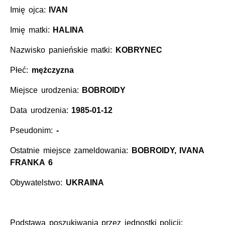
Imię ojca:
IVAN
Imię matki:
HALINA
Nazwisko panieńskie matki:
KOBRYNEC
Płeć:
mężczyzna
Miejsce urodzenia:
BOBROIDY
Data urodzenia:
1985-01-12
Pseudonim:
-
Ostatnie miejsce zameldowania:
BOBROIDY, IVANA
FRANKA 6
Obywatelstwo:
UKRAINA
Podstawa poszukiwania przez jednostki policji: