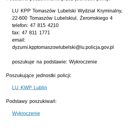
LU KPP Tomaszów Lubelski Wydział Kryminalny,
22-600 Tomaszów Lubelskiul. Żeromskiego 4
telefon: 47 815 4210
fax: 47 811 1771
email:
dyzurni.kpptomaszowlubelski@lu.policja.gov.pl
poszukuje na podstawie: Wykroczenie
Poszukujące jednostki policji:
LU KWP Lublin
Podstawy poszukiwań:
Wykroczenie