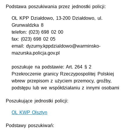
Podstawa poszukiwania przez jednostki policji:
OL KPP Działdowo, 13-200 Działdowo, ul.
Grunwaldzka 8
telefon: (023) 698 02 00
fax: (023) 698 02 05
email: dyzurny.kppdzialdowo@warminsko-
mazurska.policja.gov.pl
poszukuje na podstawie: Art. 264 § 2
Przekroczenie granicy Rzeczypospolitej Polskiej
wbrew przepisom z użyciem przemocy, groźby,
podstępu lub we współdziałaniu z innymi osobami
Poszukujące jednostki policji:
OL KWP Olsztyn
Podstawy poszukiwań: