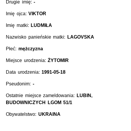
Drugie imię:
-
Imię ojca:
VIKTOR
Imię matki:
LUDMIŁA
Nazwisko panieńskie matki:
LAGOVSKA
Płeć:
mężczyzna
Miejsce urodzenia:
ŻYTOMIR
Data urodzenia:
1991-05-18
Pseudonim:
-
Ostatnie miejsce zameldowania:
LUBIN,
BUDOWNICZYCH LGOM 51/1
Obywatelstwo:
UKRAINA