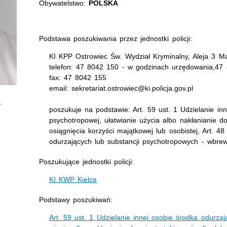
Obywatelstwo:
POLSKA
Podstawa poszukiwania przez jednostki policji:
KI KPP Ostrowiec Św. Wydział Kryminalny, Aleja 3 Ma
telefon: 47 8042 150 - w godzinach urzędowania,47
fax: 47 8042 155
email: sekretariat.ostrowiec@ki.policja.gov.pl
poszukuje na podstawie: Art. 59 ust. 1 Udzielanie in
psychotropowej, ułatwianie użycia albo nakłanianie do
osiągnięcia korzyści majątkowej lub osobistej, Art. 4
odurzających lub substancji psychotropowych - wbre
Poszukujące jednostki policji:
KI KWP Kielce
Podstawy poszukiwań:
Art. 59 ust. 1 Udzielanie innej osobie środka odurzaj