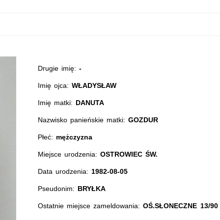
Drugie imię:
-
Imię ojca:
WŁADYSŁAW
Imię matki:
DANUTA
Nazwisko panieńskie matki:
GOZDUR
Płeć:
mężczyzna
Miejsce urodzenia:
OSTROWIEC ŚW.
Data urodzenia:
1982-08-05
Pseudonim:
BRYŁKA
Ostatnie miejsce zameldowania:
OŚ.SŁONECZNE 13/90