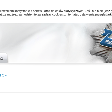
kownikom korzystanie z serwisu oraz do celów statystycznych. Jeśli nie blokujesz t
j, że możesz samodzielnie zarządzać cookies, zmieniając ustawienia przeglądarki
GO
ZTOF