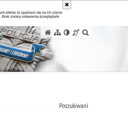
ych plików, to zgadzasz się na ich użycie
. Brak zmiany ustawienia przeglądarki
otwórz wysz
Poszukiwani