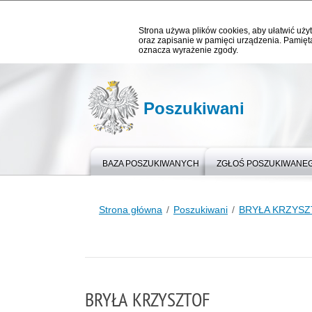
Strona używa plików cookies, aby ułatwić użyt
oraz zapisanie w pamięci urządzenia. Pamięta
oznacza wyrażenie zgody.
Poszukiwani
BAZA POSZUKIWANYCH
ZGŁOŚ POSZUKIWANE
Strona główna
Poszukiwani
BRYŁA KRZYS
BRYŁA KRZYSZTOF