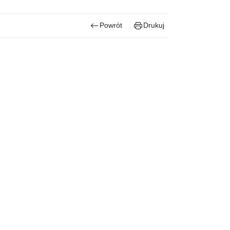
Powrót
Drukuj