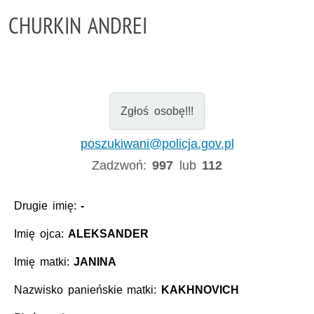
CHURKIN ANDREI
Zgłoś osobę!!!
poszukiwani@policja.gov.pl
Zadzwoń:
997
lub
112
Drugie imię:
-
Imię ojca:
ALEKSANDER
Imię matki:
JANINA
Nazwisko panieńskie matki:
KAKHNOVICH