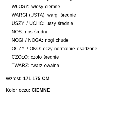
WŁOSY: włosy ciemne
WARGI (USTA): wargi średnie
USZY / UCHO: uszy średnie
NOS: nos średni
NOGI / NOGA: nogi chude
OCZY / OKO: oczy normalnie osadzone
CZOŁO: czoło średnie
TWARZ: twarz owalna
Wzrost:
171-175 CM
Kolor oczu:
CIEMNE