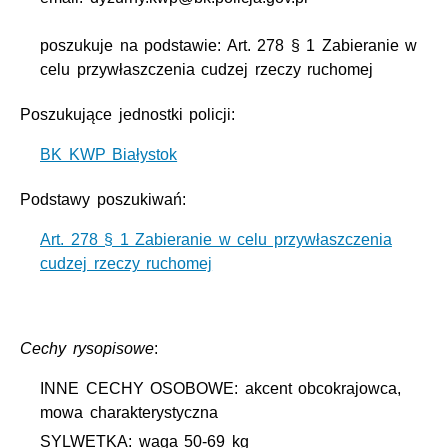
poszukuje na podstawie: Art. 278 § 1 Zabieranie w
celu przywłaszczenia cudzej rzeczy ruchomej
Poszukujące jednostki policji:
BK KWP Białystok
Podstawy poszukiwań:
Art. 278 § 1 Zabieranie w celu przywłaszczenia
cudzej rzeczy ruchomej
Cechy rysopisowe
:
INNE CECHY OSOBOWE: akcent obcokrajowca,
mowa charakterystyczna
SYLWETKA: waga 50-69 kg