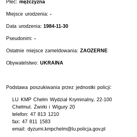
Płeć:
mężczyzna
Miejsce urodzenia:
-
Data urodzenia:
1984-11-30
Pseudonim:
-
Ostatnie miejsce zameldowania:
ZAOZERNE
Obywatelstwo:
UKRAINA
Podstawa poszukiwania przez jednostki policji:
LU KMP Chełm Wydział Kryminalny, 22-100
Chełmul. Żwirki i Wigury 20
telefon: 47 813 1210
fax: 47 811 1583
email: dyzurni.kmpchelm@lu.policja.gov.pl