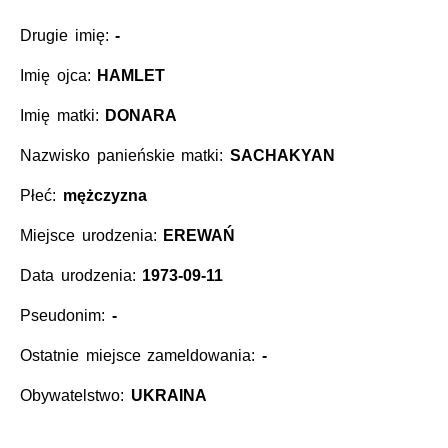
Drugie imię:
-
Imię ojca:
HAMLET
Imię matki:
DONARA
Nazwisko panieńskie matki:
SACHAKYAN
Płeć:
mężczyzna
Miejsce urodzenia:
EREWAŃ
Data urodzenia:
1973-09-11
Pseudonim:
-
Ostatnie miejsce zameldowania:
-
Obywatelstwo:
UKRAINA