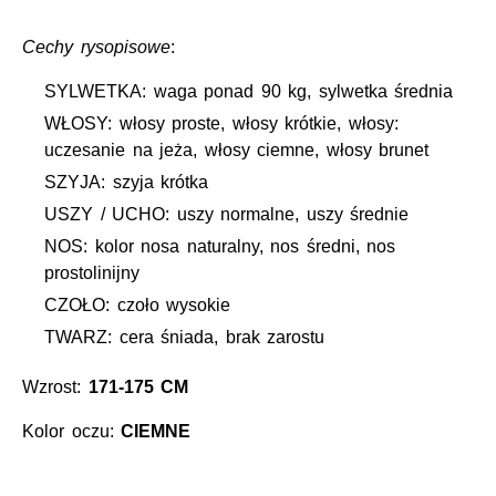
Cechy rysopisowe
:
SYLWETKA: waga ponad 90 kg, sylwetka średnia
WŁOSY: włosy proste, włosy krótkie, włosy:
uczesanie na jeża, włosy ciemne, włosy brunet
SZYJA: szyja krótka
USZY / UCHO: uszy normalne, uszy średnie
NOS: kolor nosa naturalny, nos średni, nos
prostolinijny
CZOŁO: czoło wysokie
TWARZ: cera śniada, brak zarostu
Wzrost:
171-175 CM
Kolor oczu:
CIEMNE