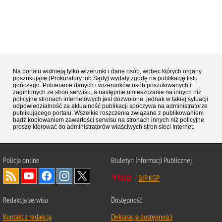
Na portalu widnieją tylko wizerunki i dane osób, wobec których organy
poszukujące (Prokuratury lub Sądy) wydały zgodę na publikację listu
gończego. Pobieranie danych i wizerunków osób poszukiwanych i
zaginionych ze stron serwisu, a następnie umieszczanie na innych niż
policyjne stronach internetowych jest dozwolone, jednak w takiej sytuacji
odpowiedzialność za aktualność publikacji spoczywa na administratorze
publikującego portalu. Wszelkie roszczenia związane z publikowaniem
bądź kopiowaniem zawartości serwisu na stronach innych niż policyjne
proszę kierować do administratorów właściwych stron sieci Internet.
Policja
online
Biuletyn Informacji Publicznej
BIP KGP
Redakcja serwisu
Dostępność
Kontakt z redakcją
Deklaracja dostępności