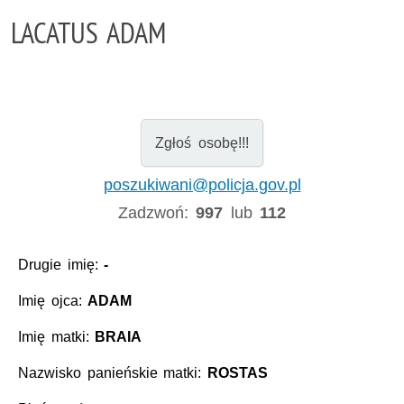
LACATUS ADAM
Zgłoś osobę!!!
poszukiwani@policja.gov.pl
Zadzwoń:
997
lub
112
Drugie imię:
-
Imię ojca:
ADAM
Imię matki:
BRAIA
Nazwisko panieńskie matki:
ROSTAS