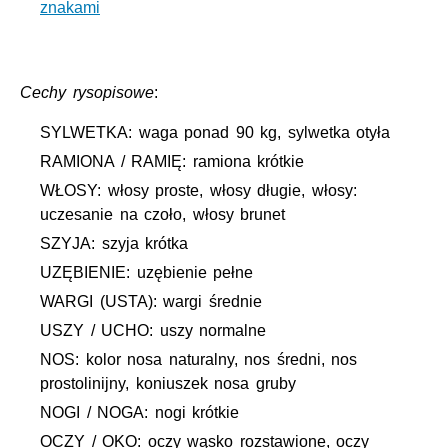
znakami
Cechy rysopisowe
:
SYLWETKA: waga ponad 90 kg, sylwetka otyła
RAMIONA / RAMIĘ: ramiona krótkie
WŁOSY: włosy proste, włosy długie, włosy:
uczesanie na czoło, włosy brunet
SZYJA: szyja krótka
UZĘBIENIE: uzębienie pełne
WARGI (USTA): wargi średnie
USZY / UCHO: uszy normalne
NOS: kolor nosa naturalny, nos średni, nos
prostolinijny, koniuszek nosa gruby
NOGI / NOGA: nogi krótkie
OCZY / OKO: oczy wąsko rozstawione, oczy