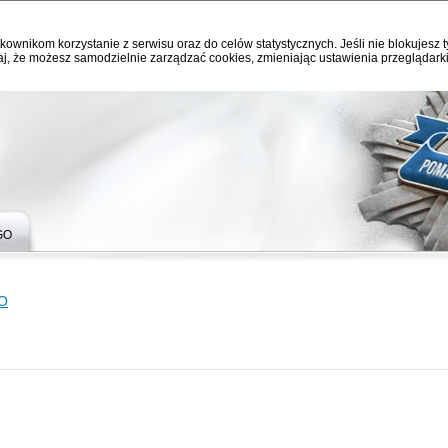
kownikom korzystanie z serwisu oraz do celów statystycznych. Jeśli nie blokujesz t
j, że możesz samodzielnie zarządzać cookies, zmieniając ustawienia przeglądarki
GO
O