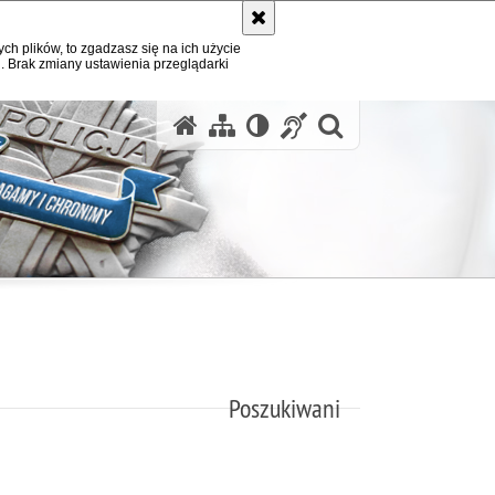
ych plików, to zgadzasz się na ich użycie
. Brak zmiany ustawienia przeglądarki
otwórz wysz
Poszukiwani