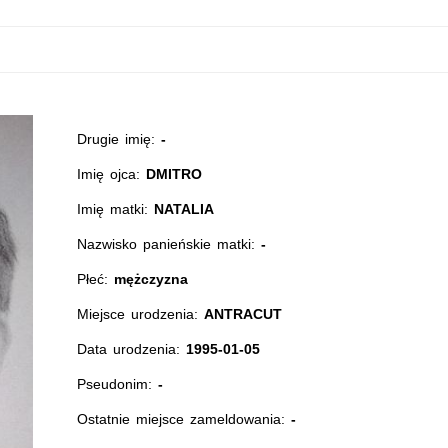
Drugie imię:
-
Imię ojca:
DMITRO
Imię matki:
NATALIA
Nazwisko panieńskie matki:
-
Płeć:
mężczyzna
Miejsce urodzenia:
ANTRACUT
Data urodzenia:
1995-01-05
Pseudonim:
-
Ostatnie miejsce zameldowania:
-