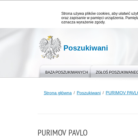
Strona używa plików cookies, aby ułatwić użyt
oraz zapisanie w pamięci urządzenia. Pamięta
oznacza wyrażenie zgody.
Poszukiwani
BAZA POSZUKIWANYCH
ZGŁOŚ POSZUKIWANE
Strona główna
Poszukiwani
PURIMOV PAVL
PURIMOV PAVLO