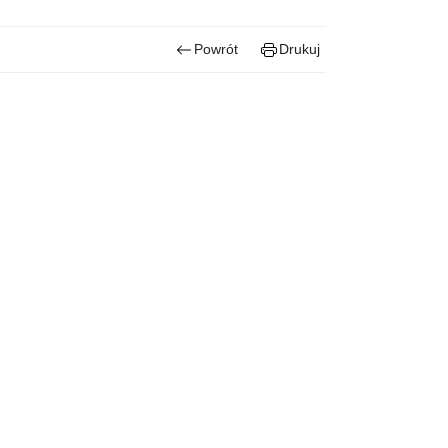
Powrót
Drukuj