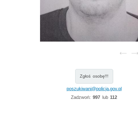
Zgłoś osobę!!!
poszukiwani@policja.gov.pl
Zadzwoń:
997
lub
112