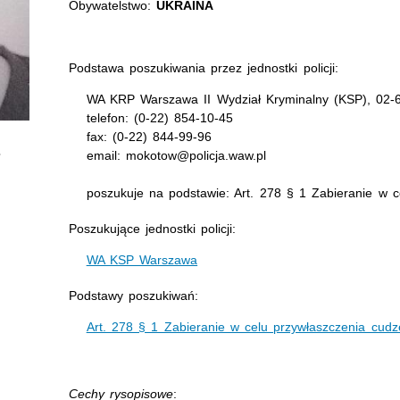
Obywatelstwo:
UKRAINA
Podstawa poszukiwania przez jednostki policji:
WA KRP Warszawa II Wydział Kryminalny (KSP), 02-6
telefon: (0-22) 854-10-45
fax: (0-22) 844-99-96
email: mokotow@policja.waw.pl
poszukuje na podstawie: Art. 278 § 1 Zabieranie w c
Poszukujące jednostki policji:
WA KSP Warszawa
Podstawy poszukiwań:
Art. 278 § 1 Zabieranie w celu przywłaszczenia cudz
Cechy rysopisowe
: