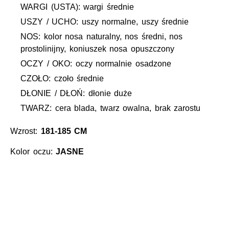
WARGI (USTA): wargi średnie
USZY / UCHO: uszy normalne, uszy średnie
NOS: kolor nosa naturalny, nos średni, nos
prostolinijny, koniuszek nosa opuszczony
OCZY / OKO: oczy normalnie osadzone
CZOŁO: czoło średnie
DŁONIE / DŁOŃ: dłonie duże
TWARZ: cera blada, twarz owalna, brak zarostu
Wzrost:
181-185 CM
Kolor oczu:
JASNE