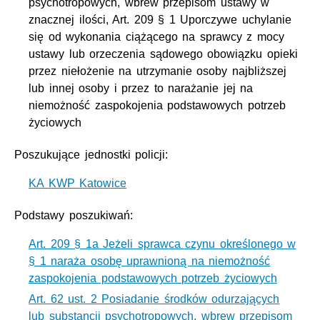
psychotropowych, wbrew przepisom ustawy w
znacznej ilości, Art. 209 § 1 Uporczywe uchylanie
się od wykonania ciążącego na sprawcy z mocy
ustawy lub orzeczenia sądowego obowiązku opieki
przez niełożenie na utrzymanie osoby najbliższej
lub innej osoby i przez to narażanie jej na
niemożność zaspokojenia podstawowych potrzeb
życiowych
Poszukujące jednostki policji:
KA KWP Katowice
Podstawy poszukiwań:
Art. 209 § 1a Jeżeli sprawca czynu określonego w
§ 1 naraża osobę uprawnioną na niemożność
zaspokojenia podstawowych potrzeb życiowych
Art. 62 ust. 2 Posiadanie środków odurzających
lub substancji psychotropowych, wbrew przepisom