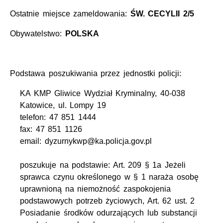
Ostatnie miejsce zameldowania:
ŚW. CECYLII 2/5
Obywatelstwo:
POLSKA
Podstawa poszukiwania przez jednostki policji:
KA KMP Gliwice Wydział Kryminalny, 40-038
Katowice, ul. Lompy 19
telefon: 47 851 1444
fax: 47 851 1126
email: dyzurnykwp@ka.policja.gov.pl
poszukuje na podstawie: Art. 209 § 1a Jeżeli
sprawca czynu określonego w § 1 naraża osobę
uprawnioną na niemożność zaspokojenia
podstawowych potrzeb życiowych, Art. 62 ust. 2
Posiadanie środków odurzających lub substancji