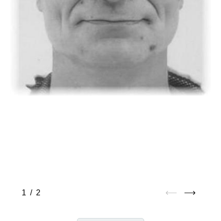
1
/
2