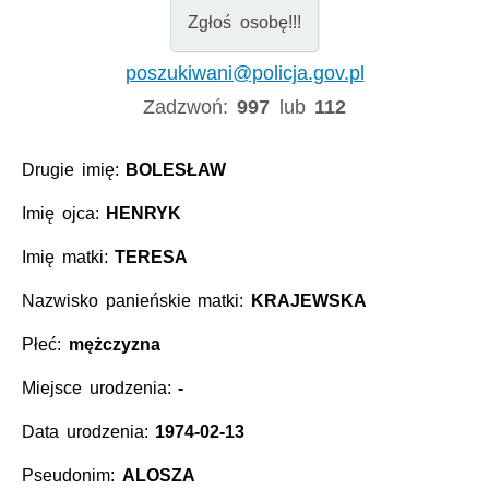
Zgłoś osobę!!!
poszukiwani@policja.gov.pl
Zadzwoń:
997
lub
112
Drugie imię:
BOLESŁAW
Imię ojca:
HENRYK
Imię matki:
TERESA
Nazwisko panieńskie matki:
KRAJEWSKA
Płeć:
mężczyzna
Miejsce urodzenia:
-
Data urodzenia:
1974-02-13
Pseudonim:
ALOSZA