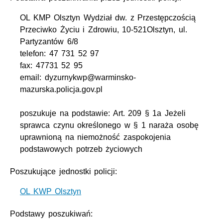
OL KMP Olsztyn Wydział dw. z Przestępczością
Przeciwko Życiu i Zdrowiu, 10-521Olsztyn, ul.
Partyzantów 6/8
telefon: 47 731 52 97
fax: 47731 52 95
email: dyzurnykwp@warminsko-
mazurska.policja.gov.pl
poszukuje na podstawie: Art. 209 § 1a Jeżeli
sprawca czynu określonego w § 1 naraża osobę
uprawnioną na niemożność zaspokojenia
podstawowych potrzeb życiowych
Poszukujące jednostki policji:
OL KWP Olsztyn
Podstawy poszukiwań: