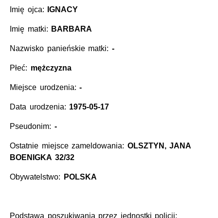
Imię ojca:
IGNACY
Imię matki:
BARBARA
Nazwisko panieńskie matki:
-
Płeć:
mężczyzna
Miejsce urodzenia:
-
Data urodzenia:
1975-05-17
Pseudonim:
-
Ostatnie miejsce zameldowania:
OLSZTYN, JANA
BOENIGKA 32/32
Obywatelstwo:
POLSKA
Podstawa poszukiwania przez jednostki policji: