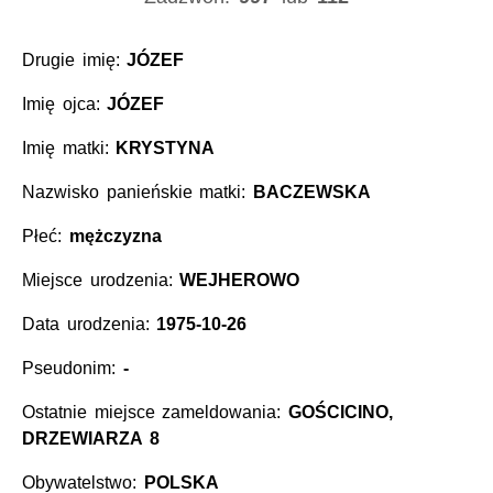
Drugie imię:
JÓZEF
Imię ojca:
JÓZEF
Imię matki:
KRYSTYNA
Nazwisko panieńskie matki:
BACZEWSKA
Płeć:
mężczyzna
Miejsce urodzenia:
WEJHEROWO
Data urodzenia:
1975-10-26
Pseudonim:
-
Ostatnie miejsce zameldowania:
GOŚCICINO,
DRZEWIARZA 8
Obywatelstwo:
POLSKA