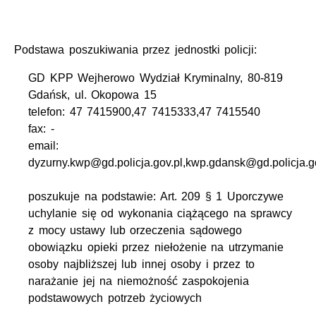
Podstawa poszukiwania przez jednostki policji:
GD KPP Wejherowo Wydział Kryminalny, 80-819
Gdańsk, ul. Okopowa 15
telefon: 47 7415900,47 7415333,47 7415540
fax: -
email:
dyzurny.kwp@gd.policja.gov.pl,kwp.gdansk@gd.policja.g
poszukuje na podstawie: Art. 209 § 1 Uporczywe
uchylanie się od wykonania ciążącego na sprawcy
z mocy ustawy lub orzeczenia sądowego
obowiązku opieki przez niełożenie na utrzymanie
osoby najbliższej lub innej osoby i przez to
narażanie jej na niemożność zaspokojenia
podstawowych potrzeb życiowych