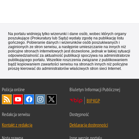
Na portalu widnieją tylko wizerunki i dane osób, wobec których organy
poszukujące (Prokuratury lub Sądy) wydały zgodę na publikację listu
gończego. Pobieranie danych i wizerunków osób poszukiwanych i
zaginionych ze stron serwisu, a następnie umieszczanie na innych niż
policyjne stronach internetowych jest dozwolone, jednak w takiej sytuacji
odpowiedzialność za aktualność publikacji spoczywa na administratorze
publikującego portalu. Wszelkie roszczenia związane z publikowaniem
bądź kopiowaniem zawartości serwisu na stronach innych niż policyjne
proszę kierować do administratorów właściwych stron sieci Internet.
Policja
online
Biuletyn Informacji Publicznej
BIP KGP
Redakcja serwisu
Dostępność
Kontakt z redakcją
Deklaracja dostępności
Nota prawna
Inne wersje portalu