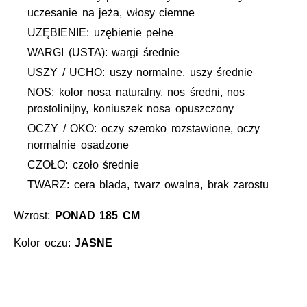
uczesanie na jeża, włosy ciemne
UZĘBIENIE: uzębienie pełne
WARGI (USTA): wargi średnie
USZY / UCHO: uszy normalne, uszy średnie
NOS: kolor nosa naturalny, nos średni, nos
prostolinijny, koniuszek nosa opuszczony
OCZY / OKO: oczy szeroko rozstawione, oczy
normalnie osadzone
CZOŁO: czoło średnie
TWARZ: cera blada, twarz owalna, brak zarostu
Wzrost:
PONAD 185 CM
Kolor oczu:
JASNE