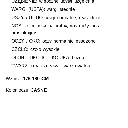
UZĘBIENIE: widoczne ubytki uzębienia
WARGI (USTA): wargi średnie
USZY / UCHO: uszy normalne, uszy duże
NOS: kolor nosa naturalny, nos duży, nos
prostolinijny
OCZY / OKO: oczy normalnie osadzone
CZOŁO: czoło wysokie
DŁOŃ - OKOLICE KCIUKA: blizna
TWARZ: cera czerstwa, twarz owalna
Wzrost:
176-180 CM
Kolor oczu:
JASNE