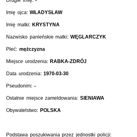
Drugie imię:
-
Imię ojca:
WŁADYSŁAW
Imię matki:
KRYSTYNA
Nazwisko panieńskie matki:
WĘGLARCZYK
Płeć:
mężczyzna
Miejsce urodzenia:
RABKA-ZDRÓJ
Data urodzenia:
1970-03-30
Pseudonim:
-
Ostatnie miejsce zameldowania:
SIENIAWA
Obywatelstwo:
POLSKA
Podstawa poszukiwania przez jednostki policji: