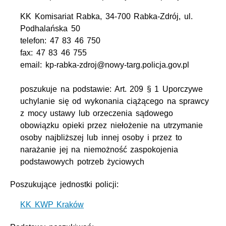
KK Komisariat Rabka, 34-700 Rabka-Zdrój, ul.
Podhalańska 50
telefon: 47 83 46 750
fax: 47 83 46 755
email: kp-rabka-zdroj@nowy-targ.policja.gov.pl
poszukuje na podstawie: Art. 209 § 1 Uporczywe
uchylanie się od wykonania ciążącego na sprawcy
z mocy ustawy lub orzeczenia sądowego
obowiązku opieki przez niełożenie na utrzymanie
osoby najbliższej lub innej osoby i przez to
narażanie jej na niemożność zaspokojenia
podstawowych potrzeb życiowych
Poszukujące jednostki policji:
KK KWP Kraków