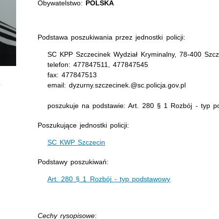
Obywatelstwo:
POLSKA
Podstawa poszukiwania przez jednostki policji:
SC KPP Szczecinek Wydział Kryminalny, 78-400 Szcz
telefon: 477847511, 477847545
fax: 477847513
email: dyzurny.szczecinek.@sc.policja.gov.pl
poszukuje na podstawie: Art. 280 § 1 Rozbój - typ 
Poszukujące jednostki policji:
SC KWP Szczecin
Podstawy poszukiwań:
Art. 280 § 1 Rozbój - typ podstawowy
Cechy rysopisowe
: