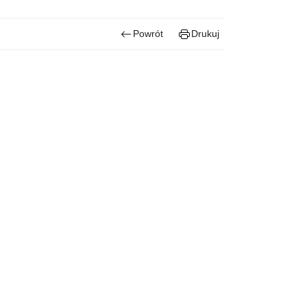
Powrót
Drukuj