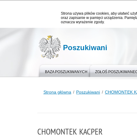
Strona używa plików cookies, aby ułatwić użyt
oraz zapisanie w pamięci urządzenia. Pamięta
oznacza wyrażenie zgody.
Poszukiwani
BAZA POSZUKIWANYCH
ZGŁOŚ POSZUKIWANE
Strona główna
Poszukiwani
CHOMONTEK K
CHOMONTEK KACPER