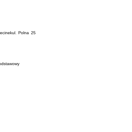
ecinekul. Polna 25
podstawowy