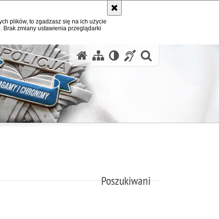
ych plików, to zgadzasz się na ich użycie
. Brak zmiany ustawienia przeglądarki
otwórz wysz
Poszukiwani