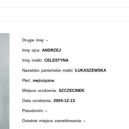
Drugie imię:
-
Imię ojca:
ANDRZEJ
Imię matki:
CELESTYNA
Nazwisko panieńskie matki:
ŁUKASZEWSKA
Płeć:
mężczyzna
Miejsce urodzenia:
SZCZECINEK
Data urodzenia:
2004-12-13
Pseudonim:
-
Ostatnie miejsce zameldowania:
-