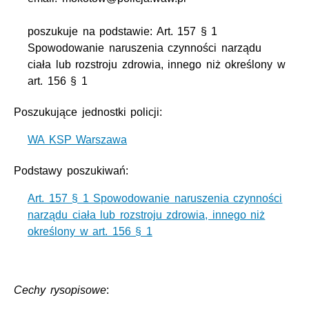
poszukuje na podstawie: Art. 157 § 1
Spowodowanie naruszenia czynności narządu
ciała lub rozstroju zdrowia, innego niż określony w
art. 156 § 1
Poszukujące jednostki policji:
WA KSP Warszawa
Podstawy poszukiwań:
Art. 157 § 1 Spowodowanie naruszenia czynności
narządu ciała lub rozstroju zdrowia, innego niż
określony w art. 156 § 1
Cechy rysopisowe
: