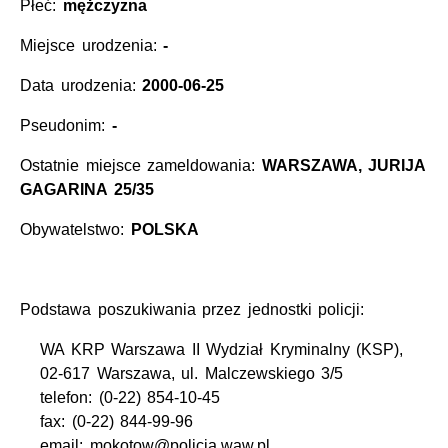
Płeć:
mężczyzna
Miejsce urodzenia:
-
Data urodzenia:
2000-06-25
Pseudonim:
-
Ostatnie miejsce zameldowania:
WARSZAWA, JURIJA
GAGARINA 25/35
Obywatelstwo:
POLSKA
Podstawa poszukiwania przez jednostki policji:
WA KRP Warszawa II Wydział Kryminalny (KSP),
02-617 Warszawa, ul. Malczewskiego 3/5
telefon: (0-22) 854-10-45
fax: (0-22) 844-99-96
email: mokotow@policja.waw.pl