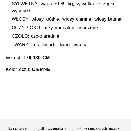
SYLWETKA: waga 70-89 kg, sylwetka szczupła,
wysmukła
WŁOSY: włosy krótkie, włosy ciemne, włosy brunet
OCZY / OKO: oczy normalnie osadzone
CZOŁO: czoło średnie
TWARZ: cera śniada, twarz owalna
Wzrost:
176-180 CM
Kolor oczu:
CIEMNE
Na portalu widnieją tylko wizerunki i dane osób, wobec których organy