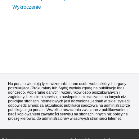
Wykroczenie
Na portalu widnieją tylko wizerunki i dane osób, wobec których organy
poszukujące (Prokuratury lub Sądy) wydały zgodę na publikację listu
gończego. Pobieranie danych i wizerunków osób poszukiwanych i
zaginionych ze stron serwisu, a następnie umieszczanie na innych niż
policyjne stronach internetowych jest dozwolone, jednak w takiej sytuacji
odpowiedzialność za aktualność publikacji spoczywa na administratorze
publikującego portalu. Wszelkie roszczenia związane z publikowaniem
bądź kopiowaniem zawartości serwisu na stronach innych niż policyjne
proszę kierować do administratorów właściwych stron sieci Internet.