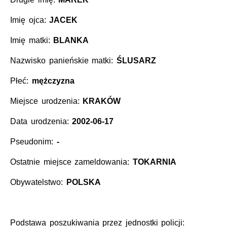
Imię ojca:
JACEK
Imię matki:
BLANKA
Nazwisko panieńskie matki:
ŚLUSARZ
Płeć:
mężczyzna
Miejsce urodzenia:
KRAKÓW
Data urodzenia:
2002-06-17
Pseudonim:
-
Ostatnie miejsce zameldowania:
TOKARNIA
Obywatelstwo:
POLSKA
Podstawa poszukiwania przez jednostki policji: