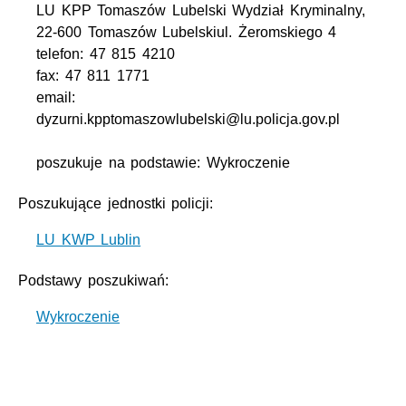
LU KPP Tomaszów Lubelski Wydział Kryminalny,
22-600 Tomaszów Lubelskiul. Żeromskiego 4
telefon: 47 815 4210
fax: 47 811 1771
email:
dyzurni.kpptomaszowlubelski@lu.policja.gov.pl
poszukuje na podstawie: Wykroczenie
Poszukujące jednostki policji:
LU KWP Lublin
Podstawy poszukiwań:
Wykroczenie