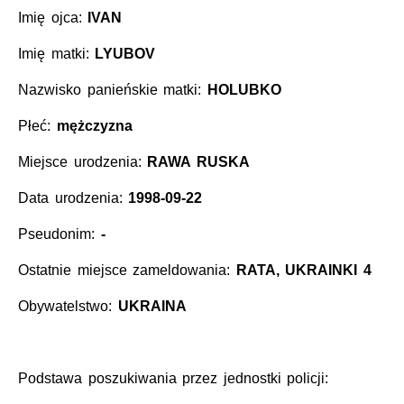
Imię ojca:
IVAN
Imię matki:
LYUBOV
Nazwisko panieńskie matki:
HOLUBKO
Płeć:
mężczyzna
Miejsce urodzenia:
RAWA RUSKA
Data urodzenia:
1998-09-22
Pseudonim:
-
Ostatnie miejsce zameldowania:
RATA, UKRAINKI 4
Obywatelstwo:
UKRAINA
Podstawa poszukiwania przez jednostki policji: