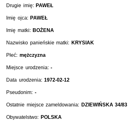
Drugie imię:
PAWEŁ
Imię ojca:
PAWEŁ
Imię matki:
BOŻENA
Nazwisko panieńskie matki:
KRYSIAK
Płeć:
mężczyzna
Miejsce urodzenia:
-
Data urodzenia:
1972-02-12
Pseudonim:
-
Ostatnie miejsce zameldowania:
DZIEWIŃSKA 34/83
Obywatelstwo:
POLSKA