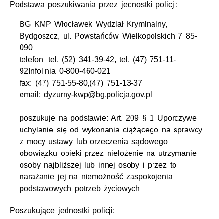
Podstawa poszukiwania przez jednostki policji:
BG KMP Włocławek Wydział Kryminalny,
Bydgoszcz, ul. Powstańców Wielkopolskich 7 85-
090
telefon: tel. (52) 341-39-42, tel. (47) 751-11-
92Infolinia 0-800-460-021
fax: (47) 751-55-80,(47) 751-13-37
email: dyzurny-kwp@bg.policja.gov.pl
poszukuje na podstawie: Art. 209 § 1 Uporczywe
uchylanie się od wykonania ciążącego na sprawcy
z mocy ustawy lub orzeczenia sądowego
obowiązku opieki przez niełożenie na utrzymanie
osoby najbliższej lub innej osoby i przez to
narażanie jej na niemożność zaspokojenia
podstawowych potrzeb życiowych
Poszukujące jednostki policji: