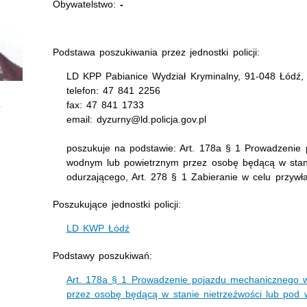
Obywatelstwo:
-
Podstawa poszukiwania przez jednostki policji:
LD KPP Pabianice Wydział Kryminalny, 91-048 Łódź, 
telefon: 47 841 2256
fax: 47 841 1733
email: dyzurny@ld.policja.gov.pl
poszukuje na podstawie: Art. 178a § 1 Prowadzenie
wodnym lub powietrznym przez osobę będącą w stan
odurzającego, Art. 278 § 1 Zabieranie w celu przywł
Poszukujące jednostki policji:
LD KWP Łódź
Podstawy poszukiwań:
Art. 178a § 1 Prowadzenie pojazdu mechanicznego 
przez osobę będącą w stanie nietrzeźwości lub pod