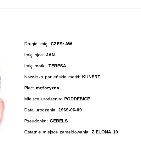
Drugie imię:
CZESŁAW
Imię ojca:
JAN
Imię matki:
TERESA
Nazwisko panieńskie matki:
KUNERT
Płeć:
mężczyzna
Miejsce urodzenia:
PODDĘBICE
Data urodzenia:
1969-06-09
Pseudonim:
GEBELS
Ostatnie miejsce zameldowania:
ZIELONA 10