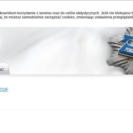
kownikom korzystanie z serwisu oraz do celów statystycznych. Jeśli nie blokujesz t
j, że możesz samodzielnie zarządzać cookies, zmieniając ustawienia przeglądarki
GO
ZTOF