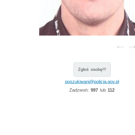
Zgłoś osobę!!!
poszukiwani@policja.gov.pl
Zadzwoń:
997
lub
112