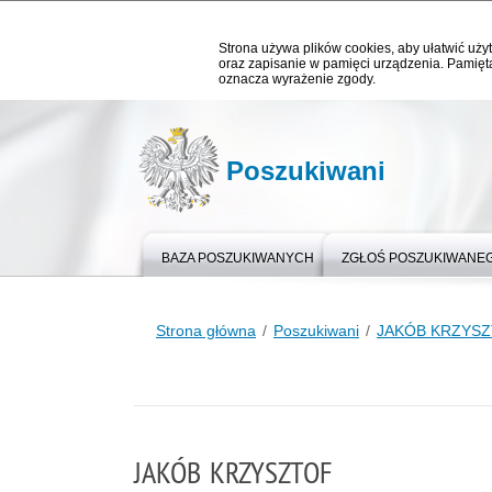
Strona używa plików cookies, aby ułatwić użyt
oraz zapisanie w pamięci urządzenia. Pamięta
oznacza wyrażenie zgody.
Poszukiwani
BAZA POSZUKIWANYCH
ZGŁOŚ POSZUKIWANE
Strona główna
Poszukiwani
JAKÓB KRZYS
JAKÓB KRZYSZTOF