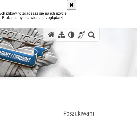
ych plików, to zgadzasz się na ich użycie
. Brak zmiany ustawienia przeglądarki
otwórz wysz
Poszukiwani