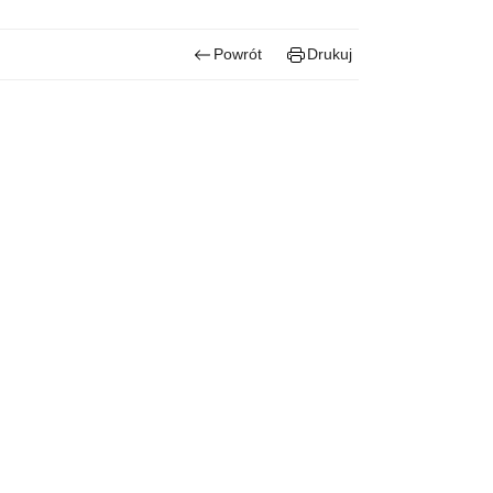
Powrót
Drukuj