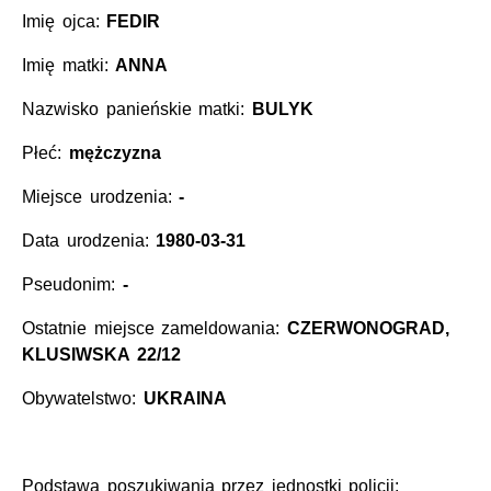
Imię ojca:
FEDIR
Imię matki:
ANNA
Nazwisko panieńskie matki:
BULYK
Płeć:
mężczyzna
Miejsce urodzenia:
-
Data urodzenia:
1980-03-31
Pseudonim:
-
Ostatnie miejsce zameldowania:
CZERWONOGRAD,
KLUSIWSKA 22/12
Obywatelstwo:
UKRAINA
Podstawa poszukiwania przez jednostki policji: