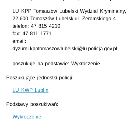
LU KPP Tomaszów Lubelski Wydział Kryminalny,
22-600 Tomaszów Lubelskiul. Żeromskiego 4
telefon: 47 815 4210
fax: 47 811 1771
email:
dyzurni.kpptomaszowlubelski@lu.policja.gov.pl
poszukuje na podstawie: Wykroczenie
Poszukujące jednostki policji:
LU KWP Lublin
Podstawy poszukiwań:
Wykroczenie