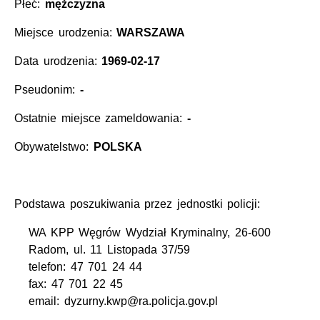
Płeć:
mężczyzna
Miejsce urodzenia:
WARSZAWA
Data urodzenia:
1969-02-17
Pseudonim:
-
Ostatnie miejsce zameldowania:
-
Obywatelstwo:
POLSKA
Podstawa poszukiwania przez jednostki policji:
WA KPP Węgrów Wydział Kryminalny, 26-600
Radom, ul. 11 Listopada 37/59
telefon: 47 701 24 44
fax: 47 701 22 45
email: dyzurny.kwp@ra.policja.gov.pl