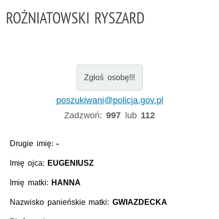
ROŻNIATOWSKI RYSZARD
Zgłoś osobę!!!
poszukiwani@policja.gov.pl
Zadzwoń:
997
lub
112
Drugie imię:
-
Imię ojca:
EUGENIUSZ
Imię matki:
HANNA
Nazwisko panieńskie matki:
GWIAZDECKA