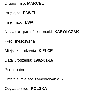
Drugie imię:
MARCEL
Imię ojca:
PAWEŁ
Imię matki:
EWA
Nazwisko panieńskie matki:
KAROLCZAK
Płeć:
mężczyzna
Miejsce urodzenia:
KIELCE
Data urodzenia:
1992-01-16
Pseudonim:
-
Ostatnie miejsce zameldowania:
-
Obywatelstwo:
POLSKA