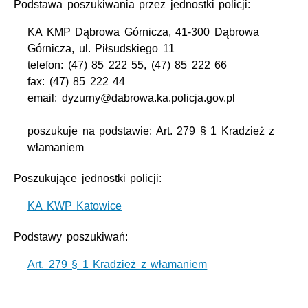
Podstawa poszukiwania przez jednostki policji:
KA KMP Dąbrowa Górnicza, 41-300 Dąbrowa
Górnicza, ul. Piłsudskiego 11
telefon: (47) 85 222 55, (47) 85 222 66
fax: (47) 85 222 44
email: dyzurny@dabrowa.ka.policja.gov.pl
poszukuje na podstawie: Art. 279 § 1 Kradzież z
włamaniem
Poszukujące jednostki policji:
KA KWP Katowice
Podstawy poszukiwań:
Art. 279 § 1 Kradzież z włamaniem