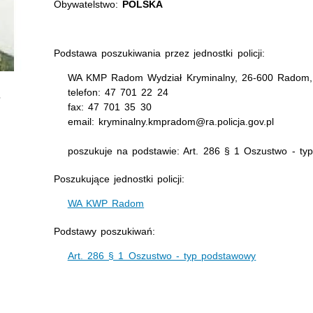
Obywatelstwo:
POLSKA
Podstawa poszukiwania przez jednostki policji:
WA KMP Radom Wydział Kryminalny, 26-600 Radom, u
telefon: 47 701 22 24
fax: 47 701 35 30
email: kryminalny.kmpradom@ra.policja.gov.pl
poszukuje na podstawie: Art. 286 § 1 Oszustwo - ty
Poszukujące jednostki policji:
WA KWP Radom
Podstawy poszukiwań:
Art. 286 § 1 Oszustwo - typ podstawowy