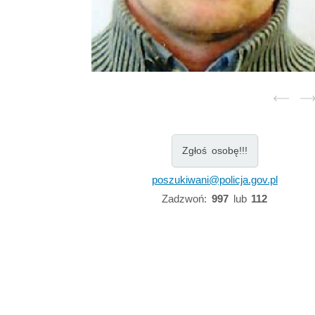
Zgłoś osobę!!!
poszukiwani@policja.gov.pl
Zadzwoń:
997
lub
112