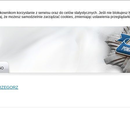
kownikom korzystanie z serwisu oraz do celów statystycznych. Jeśli nie blokujesz t
j, że możesz samodzielnie zarządzać cookies, zmieniając ustawienia przeglądarki
GO
RZEGORZ