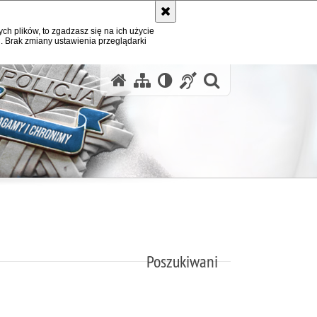
ych plików, to zgadzasz się na ich użycie
. Brak zmiany ustawienia przeglądarki
otwórz wysz
Poszukiwani