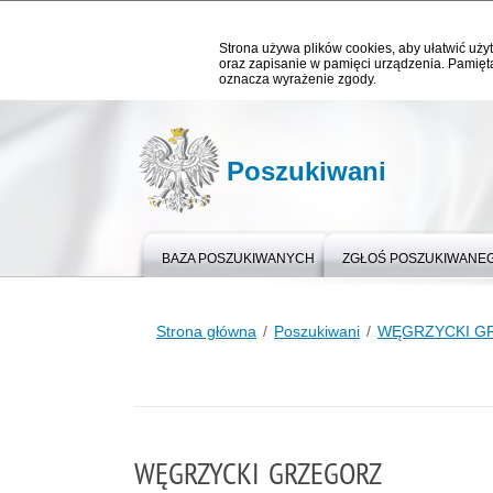
Strona używa plików cookies, aby ułatwić użyt
oraz zapisanie w pamięci urządzenia. Pamięta
oznacza wyrażenie zgody.
Poszukiwani
BAZA POSZUKIWANYCH
ZGŁOŚ POSZUKIWANE
Strona główna
Poszukiwani
WĘGRZYCKI G
WĘGRZYCKI GRZEGORZ