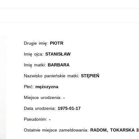
Drugie imię:
PIOTR
Imię ojca:
STANISŁAW
Imię matki:
BARBARA
Nazwisko panieńskie matki:
STĘPIEŃ
Płeć:
mężczyzna
Miejsce urodzenia:
-
Data urodzenia:
1975-01-17
Pseudonim:
-
Ostatnie miejsce zameldowania:
RADOM, TOKARSKA 3