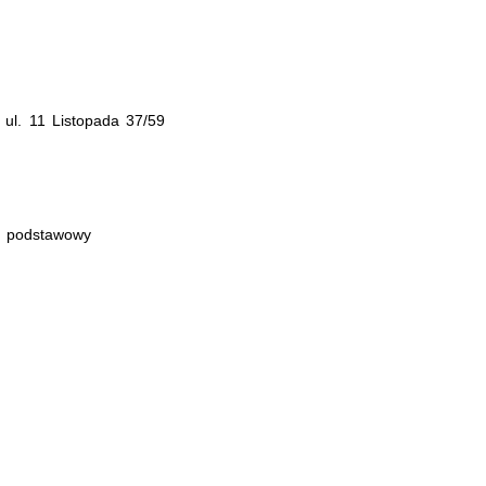
l. 11 Listopada 37/59
p podstawowy