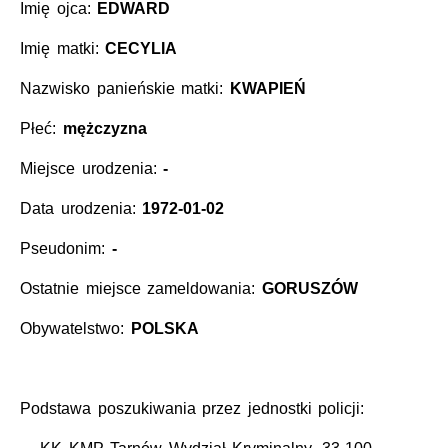
Imię ojca:
EDWARD
Imię matki:
CECYLIA
Nazwisko panieńskie matki:
KWAPIEŃ
Płeć:
mężczyzna
Miejsce urodzenia:
-
Data urodzenia:
1972-01-02
Pseudonim:
-
Ostatnie miejsce zameldowania:
GORUSZÓW
Obywatelstwo:
POLSKA
Podstawa poszukiwania przez jednostki policji: