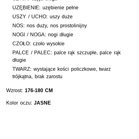
UZĘBIENIE: uzębienie pełne
USZY / UCHO: uszy duże
NOS: nos duży, nos prostolinijny
NOGI / NOGA: nogi długie
CZOŁO: czoło wysokie
PALCE / PALEC: palce rąk szczupłe, palce rąk
długie
TWARZ: wystające kości policzkowe, twarz
trójkątna, brak zarostu
Wzrost:
176-180 CM
Kolor oczu:
JASNE