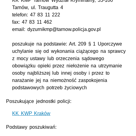
KK KMP Tarnów Wydział Kryminalny, 33-100
Tarnów, ul. Traugutta 4
telefon: 47 83 11 222
fax: 47 83 11 462
email: dyzurnikmp@tarnow.policja.gov.pl
poszukuje na podstawie: Art. 209 § 1 Uporczywe
uchylanie się od wykonania ciążącego na sprawcy
z mocy ustawy lub orzeczenia sądowego
obowiązku opieki przez niełożenie na utrzymanie
osoby najbliższej lub innej osoby i przez to
narażanie jej na niemożność zaspokojenia
podstawowych potrzeb życiowych
Poszukujące jednostki policji:
KK KWP Kraków
Podstawy poszukiwań: