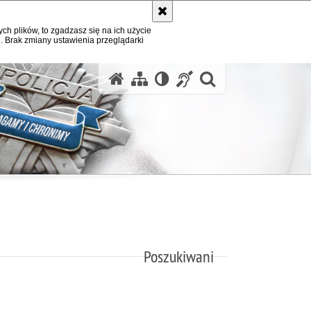
ych plików, to zgadzasz się na ich użycie
. Brak zmiany ustawienia przeglądarki
otwórz wysz
Poszukiwani