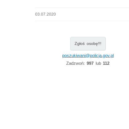
03.07.2020
Zgłoś osobę!!!
poszukiwani@policja.gov.pl
Zadzwoń:
997
lub
112