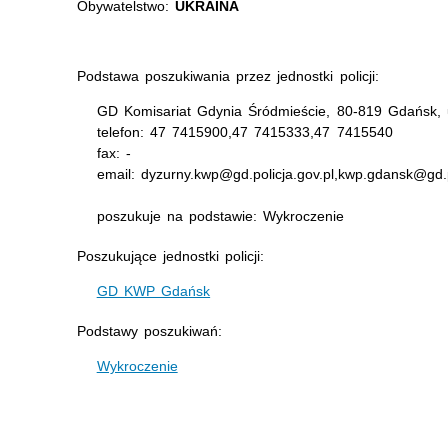
Obywatelstwo:
UKRAINA
Podstawa poszukiwania przez jednostki policji:
GD Komisariat Gdynia Śródmieście, 80-819 Gdańsk,
telefon: 47 7415900,47 7415333,47 7415540
fax: -
email: dyzurny.kwp@gd.policja.gov.pl,kwp.gdansk@gd.p
poszukuje na podstawie: Wykroczenie
Poszukujące jednostki policji:
GD KWP Gdańsk
Podstawy poszukiwań:
Wykroczenie