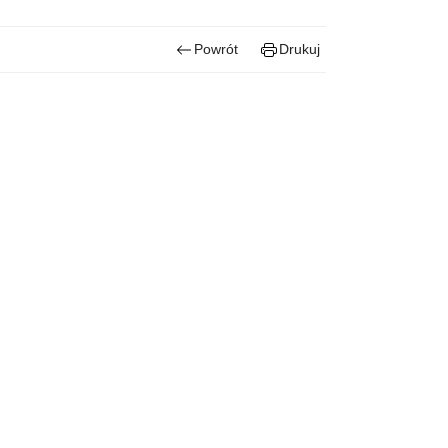
Powrót
Drukuj