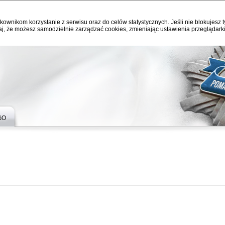
kownikom korzystanie z serwisu oraz do celów statystycznych. Jeśli nie blokujesz t
j, że możesz samodzielnie zarządzać cookies, zmieniając ustawienia przeglądarki
GO