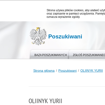
Strona używa plików cookies, aby ułatwić użyt
oraz zapisanie w pamięci urządzenia. Pamięta
oznacza wyrażenie zgody.
Poszukiwani
BAZA POSZUKIWANYCH
ZGŁOŚ POSZUKIWANE
Strona główna
Poszukiwani
OLIINYK YURII
OLIINYK YURII