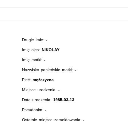
Drugie imię:
-
Imię ojca:
NIKOLAY
Imię matki:
-
Nazwisko panieńskie matki:
-
Płeć:
mężczyzna
Miejsce urodzenia:
-
Data urodzenia:
1985-03-13
Pseudonim:
-
Ostatnie miejsce zameldowania:
-