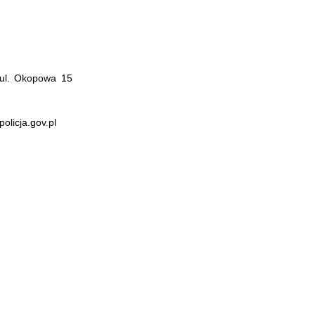
 ul. Okopowa 15
olicja.gov.pl