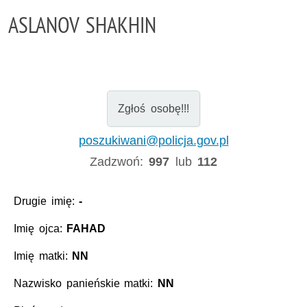
ASLANOV SHAKHIN
Zgłoś osobę!!!
poszukiwani@policja.gov.pl
Zadzwoń:
997
lub
112
Drugie imię:
-
Imię ojca:
FAHAD
Imię matki:
NN
Nazwisko panieńskie matki:
NN