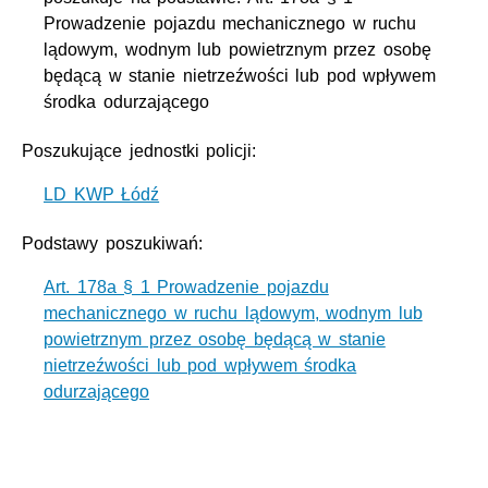
Prowadzenie pojazdu mechanicznego w ruchu
lądowym, wodnym lub powietrznym przez osobę
będącą w stanie nietrzeźwości lub pod wpływem
środka odurzającego
Poszukujące jednostki policji:
LD KWP Łódź
Podstawy poszukiwań:
Art. 178a § 1 Prowadzenie pojazdu
mechanicznego w ruchu lądowym, wodnym lub
powietrznym przez osobę będącą w stanie
nietrzeźwości lub pod wpływem środka
odurzającego