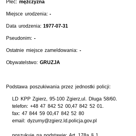
Płeć:
mężczyzna
Miejsce urodzenia:
-
Data urodzenia:
1977-07-31
Pseudonim:
-
Ostatnie miejsce zameldowania:
-
Obywatelstwo:
GRUZJA
Podstawa poszukiwania przez jednostki policji:
LD KPP Zgierz, 95-100 Zgierz,ul. Długa 58/60.
telefon: +48 47 842 52 00,47 842 52 01.
fax: 47 844 59 00,47 842 52 80
email: dyzurny@zgierz.ld.policja.gov.pl
poszukuje na podstawie: Art. 178a § 1