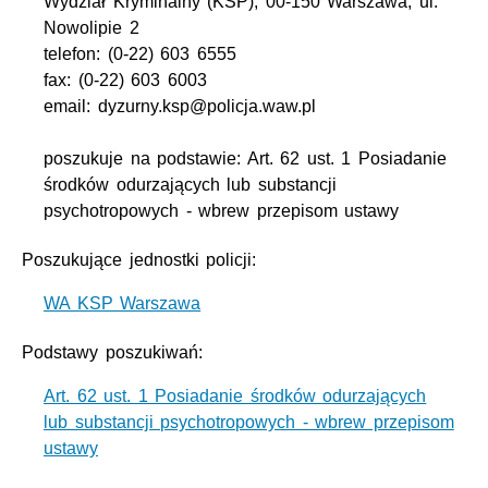
Wydział Kryminalny (KSP), 00-150 Warszawa, ul.
Nowolipie 2
telefon: (0-22) 603 6555
fax: (0-22) 603 6003
email: dyzurny.ksp@policja.waw.pl
poszukuje na podstawie: Art. 62 ust. 1 Posiadanie
środków odurzających lub substancji
psychotropowych - wbrew przepisom ustawy
Poszukujące jednostki policji:
WA KSP Warszawa
Podstawy poszukiwań:
Art. 62 ust. 1 Posiadanie środków odurzających
lub substancji psychotropowych - wbrew przepisom
ustawy