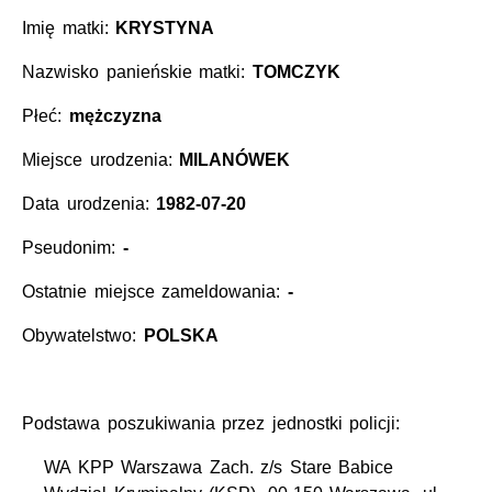
Imię matki:
KRYSTYNA
Nazwisko panieńskie matki:
TOMCZYK
Płeć:
mężczyzna
Miejsce urodzenia:
MILANÓWEK
Data urodzenia:
1982-07-20
Pseudonim:
-
Ostatnie miejsce zameldowania:
-
Obywatelstwo:
POLSKA
Podstawa poszukiwania przez jednostki policji:
WA KPP Warszawa Zach. z/s Stare Babice