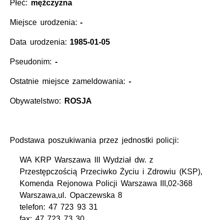
Płeć:
mężczyzna
Miejsce urodzenia:
-
Data urodzenia:
1985-01-05
Pseudonim:
-
Ostatnie miejsce zameldowania:
-
Obywatelstwo:
ROSJA
Podstawa poszukiwania przez jednostki policji:
WA KRP Warszawa III Wydział dw. z
Przestępczością Przeciwko Życiu i Zdrowiu (KSP),
Komenda Rejonowa Policji Warszawa III,02-368
Warszawa,ul. Opaczewska 8
telefon: 47 723 93 31
fax: 47 723 73 30