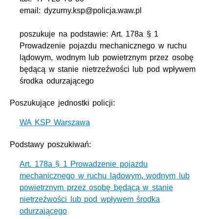
email: dyzurny.ksp@policja.waw.pl
poszukuje na podstawie: Art. 178a § 1
Prowadzenie pojazdu mechanicznego w ruchu
lądowym, wodnym lub powietrznym przez osobę
będącą w stanie nietrzeźwości lub pod wpływem
środka odurzającego
Poszukujące jednostki policji:
WA KSP Warszawa
Podstawy poszukiwań:
Art. 178a § 1 Prowadzenie pojazdu
mechanicznego w ruchu lądowym, wodnym lub
powietrznym przez osobę będącą w stanie
nietrzeźwości lub pod wpływem środka
odurzającego