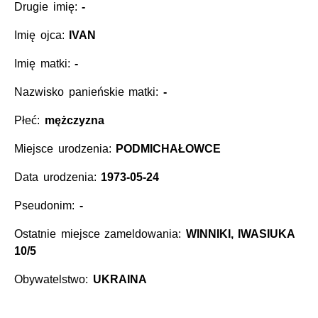
Drugie imię:
-
Imię ojca:
IVAN
Imię matki:
-
Nazwisko panieńskie matki:
-
Płeć:
mężczyzna
Miejsce urodzenia:
PODMICHAŁOWCE
Data urodzenia:
1973-05-24
Pseudonim:
-
Ostatnie miejsce zameldowania:
WINNIKI, IWASIUKA
10/5
Obywatelstwo:
UKRAINA